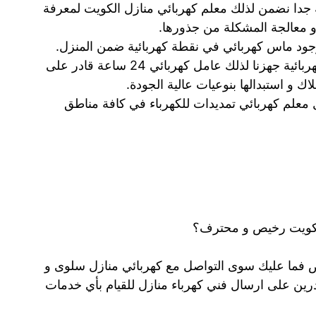
ة جدا نضمن لذلك معلم كهربائي منازل الكويت لمعرفة
 و معالجة المشكلة من جذورها.
جود ماس كهربائي في نقطة كهربائية ضمن المنزل.
و لحل مشاكل سوء توصيل الاسلاك الكهربائية جهزنا لذلك عامل كهربائي 24 ساعة قادر على
ك و استبدالها بنوعيات عالية الجودة.
معلم كهربائي تمديدات للكهرباء في كافة مناطق
الكويت رخيص و محترف؟
ص فما عليك سوى التواصل مع كهربائي منازل سلوى و
درين على ارسال فني كهرباء منازل للقيام بأي خدمات