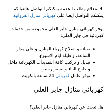
للاستعلام وطلب الخدمة يمكنكم التواصل هاتفيا كما
يمكنكم التواصل ايضا على
كهربائي منازل الفروانية
يوفر كهربائي منازل جابر العلي مجموعة من خدمات
كهربائية في جابر العلي:
صيانة و اصلاح كهرباء المنازل و على مدار
الساعة، و طيلة ايام الاسبوع.
تبديل و تركيب كافة التمديدات الكهربائية داخل
و خارج البناء و بسعر رخيص.
نوفر عامل
كهربائي
24 ساعة بالكويت.
كهربائي منازل جابر العلي
هل تبحث عن كهربائي منازل جابر العلي؟