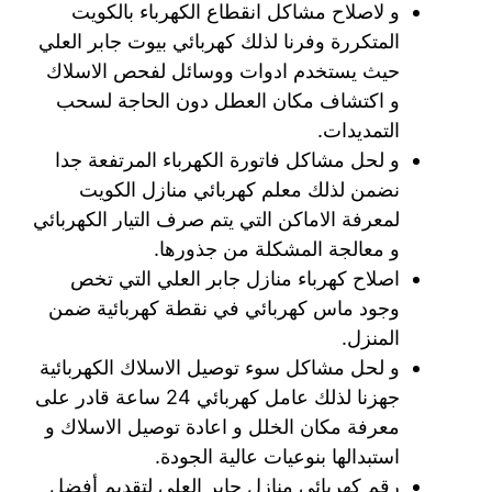
و لاصلاح مشاكل انقطاع الكهرباء بالكويت
المتكررة وفرنا لذلك كهربائي بيوت جابر العلي
حيث يستخدم ادوات ووسائل لفحص الاسلاك
و اكتشاف مكان العطل دون الحاجة لسحب
التمديدات.
و لحل مشاكل فاتورة الكهرباء المرتفعة جدا
نضمن لذلك معلم كهربائي منازل الكويت
لمعرفة الاماكن التي يتم صرف التيار الكهربائي
و معالجة المشكلة من جذورها.
اصلاح كهرباء منازل جابر العلي التي تخص
وجود ماس كهربائي في نقطة كهربائية ضمن
المنزل.
و لحل مشاكل سوء توصيل الاسلاك الكهربائية
جهزنا لذلك عامل كهربائي 24 ساعة قادر على
معرفة مكان الخلل و اعادة توصيل الاسلاك و
استبدالها بنوعيات عالية الجودة.
رقم كهربائي منازل جابر العلي لتقديم أفضل