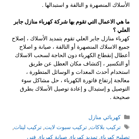
الأسلاك المنصهرة و التالفة و استبدالها .
ما هي الاعمال التي تقوم بها شركة كهرباء منازل جابر
العلي ؟
كهرباء منازل جابر العلي تقوم بتمديد الأسلاك ، إصلاح
جميع الاسلاك المنصهرة أو التالفة ، صيانة و اصلاح
أعطال إنقطاع الكهرباء دون الحاجة لسحب الاسلاك
أو التكسير ، إكتشاف مكان العطل عن طريق
استخدام أحدث المعدات و الوسائل المتطورة ،
معالجة إرتفاع فاتورة الكهرباء ، حل مشاكل سوء
التوصيل و إستبدال و إعادة توصيل الأسلاك بطرق
صحيحة .
كهربائي منازل
تركيب بلاكات
,
تركيب سبوت لايت
,
تركيب ليتات
,
تصليح كهرباء
,
تمديد كهرباء
,
صيانة كهرباء
,
فني