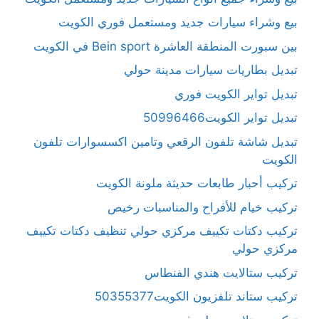
بيع وشراء سيارات جديد ومستعمل فوري الكويت
بين سبورت المنطقة العاشرة Bein sport في الكويت
تبديل بطاريات سيارات مدينة حولي
تبديل تواير الكويت فوري
تبديل تواير الكويت50996466
تبديل شاشة تلفون الرقعي وتامين اكسسوارات تلفون
الكويت
تركيب أحبار طابعات حديثة ملونة الكويت
تركيب خيام للأفراح والمناسبات رخيص
تركيب دكتات تكييف مركزي حولي تنظيف دكتات تكييف
مركزي حولي
تركيب ستالايت هندي الفنطاس
تركيب ستاند تلفزيون الكويت50355377