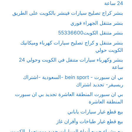
24 ساعة
بنشر كراج تصليح سيارات فينشر بالكويت على الطريق
بنشر متنقل الجهراء فوري
بنشر متنقل الكويت55336600
بنشر متنقل و كراج تصليح سيارات كهرباء وميكانيك
الكويت حولي
بنشر وكهرباء سيارات متنقل في الكويت وحولي 24
ساعة
بي ان سبورت - bein sport -السعودية -اشتراك
ريسيفر- تجديد اشتراك
بي ان سبورت المنطقة العاشرة تجديد بي ان سبورت
المنطقة العاشرة
بيع قطع غيار سيارات ياباني
بيع قطع غيار طباخات وأفران غاز
بيع وشراء جميع أنواع السيارات جديد ومستعمل الكويت