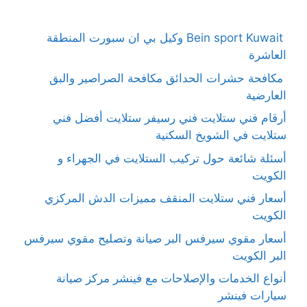
Bein sport Kuwait وكيل بي ان سبورت المنطقة
العاشرة
مكافحة حشرات الحدائق مكافحة الصراصير والبق
العارضية
أرقام فني ستلايت فني رسيفر ستلايت أفضل فني
ستلايت في الشويخ السكنية
أسئلة شائعة حول تركيب الستلايت في الجهراء و
الكويت
أسعار فني ستلايت المنقف مميزات الدش المركزي
الكويت
أسعار مقوي سيرفس البر صيانة وتصليح مقوي سيرفس
البر الكويت
أنواع الخدمات والإصلاحات مع فينشر مركز صيانة
سيارات فينشر