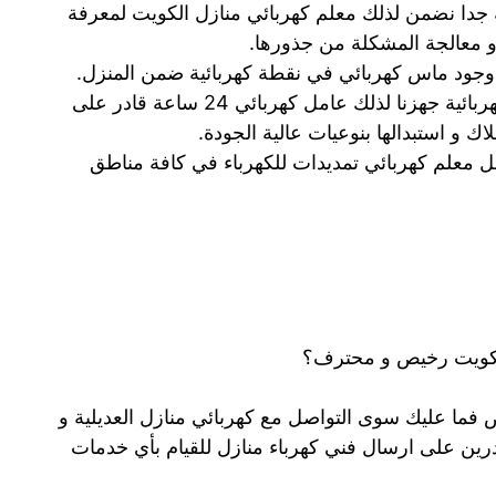
ة جدا نضمن لذلك معلم كهربائي منازل الكويت لمعرفة
 و معالجة المشكلة من جذورها.
ص وجود ماس كهربائي في نقطة كهربائية ضمن المنزل.
و لحل مشاكل سوء توصيل الاسلاك الكهربائية جهزنا لذلك عامل كهربائي 24 ساعة قادر على
ك و استبدالها بنوعيات عالية الجودة.
ضل معلم كهربائي تمديدات للكهرباء في كافة مناطق
الكويت رخيص و محترف؟
 فما عليك سوى التواصل مع كهربائي منازل العديلية و
درين على ارسال فني كهرباء منازل للقيام بأي خدمات