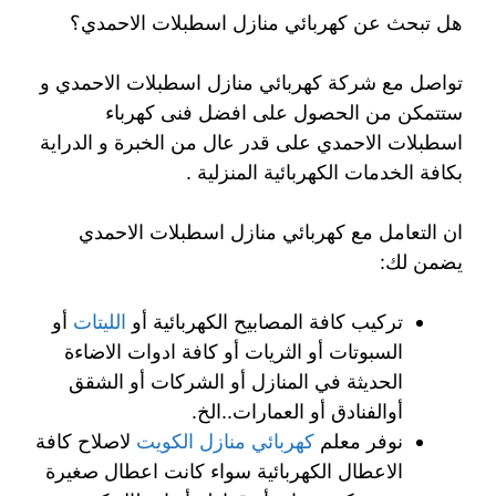
هل تبحث عن كهربائي منازل اسطبلات الاحمدي؟
تواصل مع شركة كهربائي منازل اسطبلات الاحمدي و
ستتمكن من الحصول على افضل فنى كهرباء
اسطبلات الاحمدي على قدر عال من الخبرة و الدراية
بكافة الخدمات الكهربائية المنزلية .
ان التعامل مع كهربائي منازل اسطبلات الاحمدي
يضمن لك:
تركيب كافة المصابيح الكهربائية أو
الليتات
أو
السبوتات أو الثريات أو كافة ادوات الاضاءة
الحديثة في المنازل أو الشركات أو الشقق
أوالفنادق أو العمارات..الخ.
نوفر معلم
كهربائي منازل الكويت
لاصلاح كافة
الاعطال الكهربائية سواء كانت اعطال صغيرة