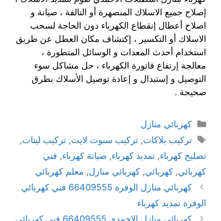
إصلاح جميع الاسلاك المنصهرة أو التالفة ، صيانة و
اصلاح أعطال إنقطاع الكهرباء دون الحاجة لسحب
الاسلاك أو التكسير ، إكتشاف مكان العطل عن طريق
استخدام أحدث المعدات و الوسائل المتطورة ،
معالجة إرتفاع فاتورة الكهرباء ، حل مشاكل سوء
التوصيل و إستبدال و إعادة توصيل الأسلاك بطرق
صحيحة .
كهربائي منازل
تركيب بلاكات
,
تركيب سبوت لايت
,
تركيب ليتات
,
تصليح كهرباء
,
تمديد كهرباء
,
صيانة كهرباء
,
فني
كهربائي
,
كهربائي
,
كهربائي منازل
,
معلم كهربائي
كهربائي منازل الوفرة 66409555 فني كهربائي
الوفرة تمديد كهرباء
كهربائي منازل الاحمدي 66409555 فني كهربائي