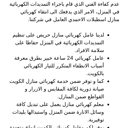
عدم كفاءة الفني الذي قام باجراء التمديدات الكهربائية
في المنزل، الامر الذي يدفعك الى انتقاء كهربائي
منازل اسطبلات الاحمدي العامل في شركتنا.
لدينا عامل كهربائي منازل حريص على تنظيم
التمديدات الكهربائية في المنزل حفاظا على
سلامة الافراد.
عامل كهربائي 24 ساعة خبير بطرق معرفة
أسباب الانطفاء المتكرر للتيار الكهربائي
بالكويت.
كما و نوفر ضمن خدمة كهربائي منازل الكويت
صيانة دورية لكافة المقابس و الازرار و
القواطع ضمن المنازل.
معلم كهربائي منازل يعمل على تبديل كافة
وسائل الانارة ضمن المنزل واستبدالها بليدات
توفيرية.
يوفر لكم مقاول كهربائي الكويت انواع متعددة