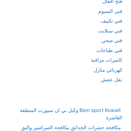
فتح اقفال
فني المنيوم
فني تكييف
فني ستلايت
فني صحي
فني طباخات
كاميرات مراقبة
كهربائي منازل
نقل عفش
Bein sport Kuwait وكيل بي ان سبورت المنطقة
العاشرة
مكافحة حشرات الحدائق مكافحة الصراصير والبق