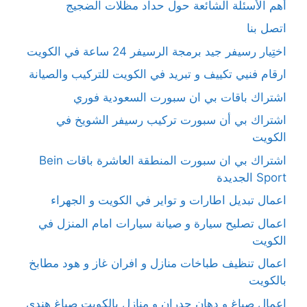
أهم الأسئلة الشائعة حول حداد مظلات الضجيج
اتصل بنا
اختِيار رسيفر جيد برمجة الرسيفر 24 ساعة في الكويت
ارقام فنيي تكييف و تبريد في الكويت للتركيب والصيانة
اشتراك باقات بي ان سبورت السعودية فوري
اشتراك بي أن سبورت تركيب رسيفر الشويخ في
الكويت
اشتراك بي ان سبورت المنطقة العاشرة باقات Bein
Sport الجديدة
اعمال تبديل اطارات و تواير في الكويت و الجهراء
اعمال تصليح سيارة و صيانة سيارات امام المنزل في
الكويت
اعمال تنظيف طباخات منازل و افران غاز و هود مطابخ
بالكويت
اعمال صباغ و دهان جدران و منازل بالكويت صباغ هندي