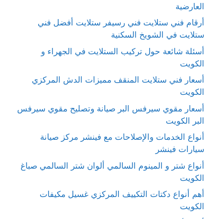
العارضية
أرقام فني ستلايت فني رسيفر ستلايت أفضل فني
ستلايت في الشويخ السكنية
أسئلة شائعة حول تركيب الستلايت في الجهراء و
الكويت
أسعار فني ستلايت المنقف مميزات الدش المركزي
الكويت
أسعار مقوي سيرفس البر صيانة وتصليح مقوي سيرفس
البر الكويت
أنواع الخدمات والإصلاحات مع فينشر مركز صيانة
سيارات فينشر
أنواع شتر و المينوم السالمي ألوان شتر السالمي صباغ
الكويت
أهم أنواع دكتات التكييف المركزي غسيل مكيفات
الكويت