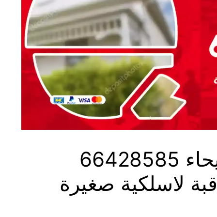
كاميرات مراقبة الفيحاء 66428585
بة لاسلكية صغيرة