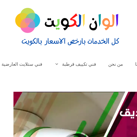
من نحن
فني تكييف قرطبة
فني ستلايت العارضية