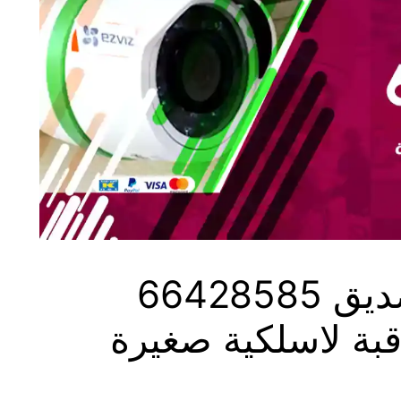
كاميرات مراقبة الصديق 66428585
بة لاسلكية صغيرة