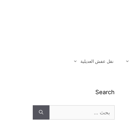
نقل عفش العديلية
Search