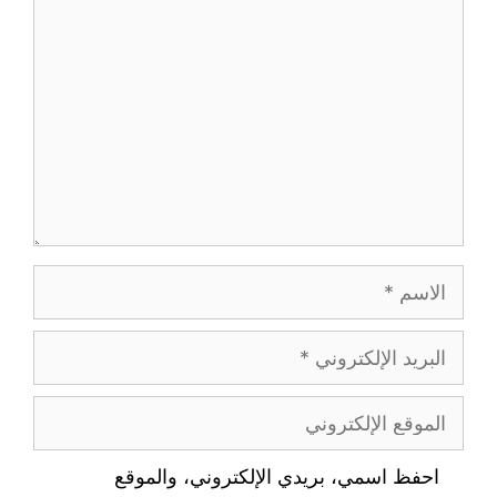
احفظ اسمي، بريدي الإلكتروني، والموقع