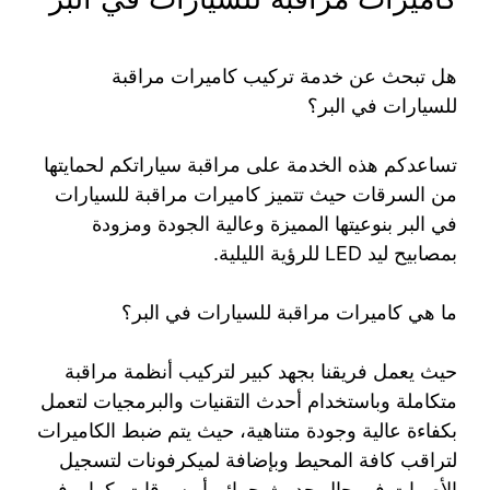
هل تبحث عن خدمة تركيب كاميرات مراقبة
للسيارات في البر؟
تساعدكم هذه الخدمة على مراقبة سياراتكم لحمايتها
من السرقات حيث تتميز كاميرات مراقبة للسيارات
في البر بنوعيتها المميزة وعالية الجودة ومزودة
بمصابيح ليد LED للرؤية الليلية.
ما هي كاميرات مراقبة للسيارات في البر؟
حيث يعمل فريقنا بجهد كبير لتركيب أنظمة مراقبة
متكاملة وباستخدام أحدث التقنيات والبرمجيات لتعمل
بكفاءة عالية وجودة متناهية، حيث يتم ضبط الكاميرات
لتراقب كافة المحيط وبإضافة لميكرفونات لتسجيل
الأصوات في حال حدوث جرائم أو سرقات. كما يوفر