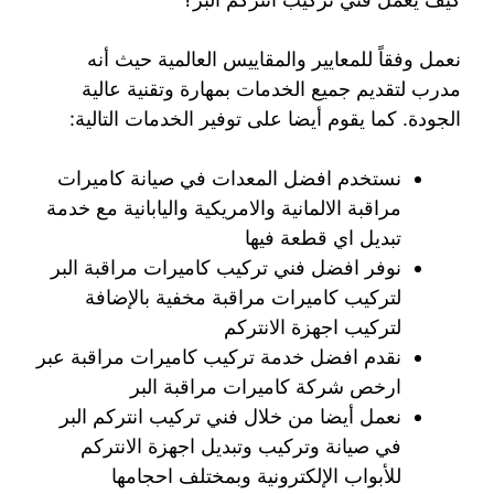
نعمل وفقاً للمعايير والمقاييس العالمية حيث أنه
مدرب لتقديم جميع الخدمات بمهارة وتقنية عالية
الجودة. كما يقوم أيضا على توفير الخدمات التالية:
نستخدم افضل المعدات في صيانة كاميرات
مراقبة الالمانية والامريكية واليابانية مع خدمة
تبديل اي قطعة فيها
نوفر افضل فني تركيب كاميرات مراقبة البر
لتركيب كاميرات مراقبة مخفية بالإضافة
لتركيب اجهزة الانتركم
نقدم افضل خدمة تركيب كاميرات مراقبة عبر
ارخص شركة كاميرات مراقبة البر
نعمل أيضا من خلال فني تركيب انتركم البر
في صيانة وتركيب وتبديل اجهزة الانتركم
للأبواب الإلكترونية وبمختلف احجامها