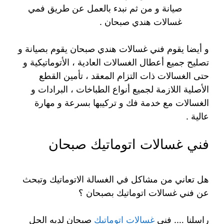
صيانة و من ثم نبدء بالعمل عن طريق فمي
غسالات هندي صبحان .
و أيضا يقوم فني غسالات هندي صبحان يقوم بصيانة و
تصليح جميع أعطال الغسالات العادية ، الأتوماتيكية و
حتى الغسالات ذات التزام المعقد ، تأمين القطع
الأصلية اللازمة لجميع أنواع الطباخات ، البرادات و
الغسالات مع خدمة فك و تركيبها بسرعة و مهارة
عالية .
فني غسالات اتوماتيك صبحان
هل تعاني من مشاكل في الغسالة الاتوماتيك وتبحث
عن فني غسالات اتوماتيك بصبحان ؟
راسلنا …. فني
غسالات اتوماتيك
صبحان لديه الحل