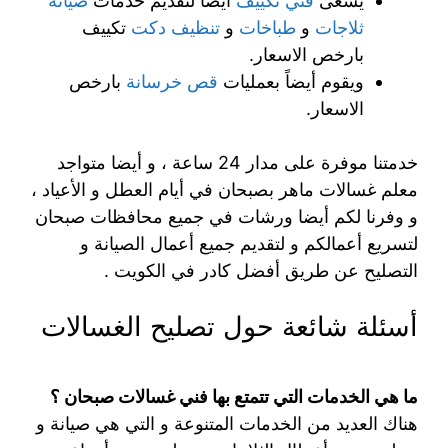
يسعى
فني تكييف
ايضاً لتقديم خدمات
صيانة
ثلاجات
و
طباخات
و
تنظيف دكت
تكييف
بارخص الاسعار.
ويقوم أيضاً بعمليات
قص خرسانة
بارخص
الاسعار.
خدمتنا موفرة على مدار 24 ساعة ، و أيضا متواجد
معلم غسالات ماهر بصبحان في أيام العطل و الأعياد ،
و وفرنا لكم أيضا ورشات في جميع محافظات صبحان
لتسريع أعمالكم و لتقديم جميع أعمال الصيانة و
التصليح عن طريق أفضل كادر في الكويت .
أسئلة شائعة حول تصليح الغسالات
ما هي الخدمات التي تتمتع بها فني غسالات صبحان ؟
هناك العديد من الخدمات المتنوعة و التي هي صيانة و