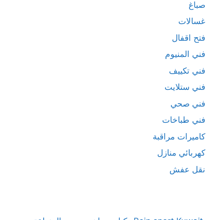
صباغ
غسالات
فتح اقفال
فني المنيوم
فني تكييف
فني ستلايت
فني صحي
فني طباخات
كاميرات مراقبة
كهربائي منازل
نقل عفش