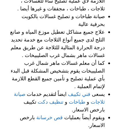
اللازمة لأي عملية تصليح ساء للغسالات ،
ثلاجات ، طباخات ، مجففات و غيرها أيضا .
صيانة طباخات و تصليح غسالات بالكويت
بحرفية عالية
علاج جميع مشاكل تعطيل موزع المياه و صانع
الثلج لدى جميع أنواع الثلاجات مع خدمة تحديد
درجة الحرارة المثالية للثلاجة عن طريق معلم
غسالات ماهر بشمال غرب الصليبيخات .
كما أن معلم غسالات ماهر شمال غرب
الصليبيخات يقوم بتشخيص المشكلة قبل البدء
بأي عملية تصليح و تأمين جميع القطع اللازمة
لإتمام العملية .
يسعى
فني تكييف
ايضاً لتقديم خدمات
صيانة
ثلاجات
و
طباخات
و
تنظيف دكت
تكييف
بارخص الاسعار.
ويقوم أيضاً بعمليات
قص خرسانة
بارخص
الاسعار.