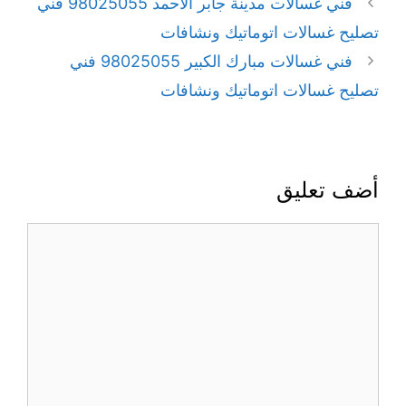
فني غسالات مدينة جابر الاحمد 98025055 فني
تصليح غسالات اتوماتيك ونشافات
فني غسالات مبارك الكبير 98025055 فني
تصليح غسالات اتوماتيك ونشافات
أضف تعليق