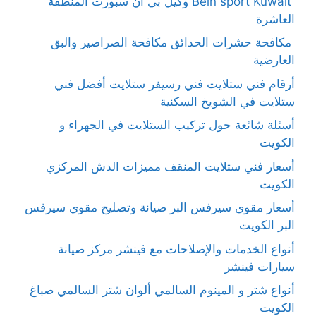
Bein sport Kuwait وكيل بي ان سبورت المنطقة
العاشرة
مكافحة حشرات الحدائق مكافحة الصراصير والبق
العارضية
أرقام فني ستلايت فني رسيفر ستلايت أفضل فني
ستلايت في الشويخ السكنية
أسئلة شائعة حول تركيب الستلايت في الجهراء و
الكويت
أسعار فني ستلايت المنقف مميزات الدش المركزي
الكويت
أسعار مقوي سيرفس البر صيانة وتصليح مقوي سيرفس
البر الكويت
أنواع الخدمات والإصلاحات مع فينشر مركز صيانة
سيارات فينشر
أنواع شتر و المينوم السالمي ألوان شتر السالمي صباغ
الكويت