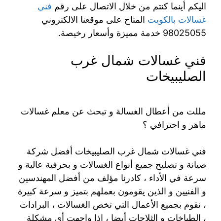
اليكم أينما كنتم من خلال الاتصال على رقم
فني
غسالات بالكويت
المتاح على موقعنا الالكتروني
98025055 خدمة مميزة وأسعار رخيصة.
فني غسالات شمال غرب
الصليبيخات
مللت من أعطال الغسالة و تبحث عن معلم غسالات
ماهر و احترافي ؟
فني غسالات شمال غرب الصليبيخات أفضل شركة
صيانة و تصليح جميع أنواع الغسالات و بحرفية عالية و
سرعة في الأداء ، كادرنا مؤلف من أفضل المهندسين
و الفنيين و الذين يقومون بعملهم بتميز و سرعة كبيرة
، نقوم بجميع الأعمال التي تخص الغسالات ، البرادات
، الطباخات و الثلاجات أيضا ، اذا واجهت أي مشكلة