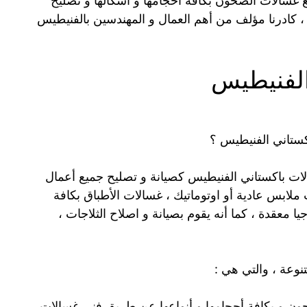
 غسالات الصحون بكافة أحجامها و أشكالها و تصليح
ية ، كادرنا مؤلف من أهم العمال و المهندسين بالفنيطيس
الفنيطيس
اكستاني الفنيطيس ؟
الات باكستاني الفنيطيس كصيانة و تصليح جميع أعمال
ملابس عادية أو اوتوماتيك ، غسالات الأطباق بكافة
يا معقدة ، كما أنه يقوم بصيانة و اصلاح الثلاجات ،
وعة ، والتي هي :
حون و بكافة أحجامها و أنواعها عن طريق فني غسالات