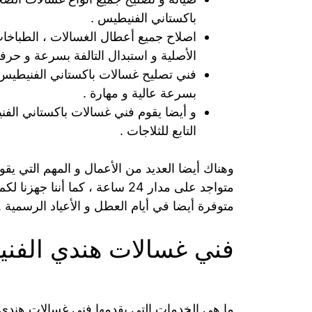
باكستاني الفنيطيس .
اصلاح جميع أعطال الغسالات ، الطباخات 
الأصلية و استبدال التالفة بسرعة و حرفية
فني تصليح غسالات باكستاني الفنيطيس ي
بسرعة عالية و مهارة .
و أيضا يقوم فني غسالات باكستاني الف
التابع للثلاجات .
وهناك أيضا العديد من الأعمال و المهم التي ي
متواجد على مدار 24 ساعة ، كما 
متوفرة أيضا في أيام العطل و الأعياد الرسمية .
فني غسالات هندي الفن
ما هي الخدمات التي يقدمها فني غسالات هندي