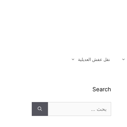
نقل عفش العديلية
Search