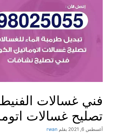
تصليح غسالات اتوما
أغسطس 6, 2021
بقلم
rwan