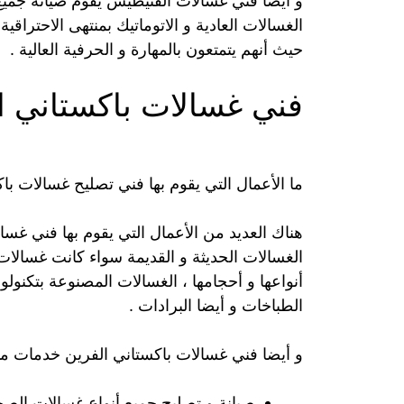
و أيضا فني غسالات الفنيطيس يقوم صيانة جميع
الغسالات العادية و الاتوماتيك بمنتهى الاحتراق
حيث أنهم يتمتعون بالمهارة و الحرفية العالية .
فني غسالات باكستاني 
ما الأعمال التي يقوم بها فني تصليح غسالات ب
هناك العديد من الأعمال التي يقوم بها فني غس
الغسالات الحديثة و القديمة سواء كانت غسالات 
أنواعها و أحجامها ، الغسالات المصنوعة بتكنولوج
الطباخات و أيضا البرادات .
و أيضا فني غسالات باكستاني الفرين خدمات متن
صيانة و تصليح جميع أنواع غسالات الص