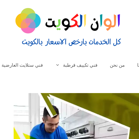
من نحن
فني تكييف قرطبة
فني ستلايت العارضية