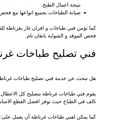
نتيجة اعمال الطبخ.
صيانة الطباخات بجميع انواعها مع فحص ال
كما نؤمن فني طباخات و افران غاز بغرناطة للقيا
فحص الموقد و الشواية باتقان تام.
فني تصليح طباخات غرن
هل تبحث عن خدمة فني تصليح طباخات غرناطة
يقوم فني طباخات غرناطة بتصليح كل الاعطال ل
تالف في الطباخ حيث نوفر افضل القطع الاساسية
كما يمكن لفني طباخات غرناطة أن يعمل على: