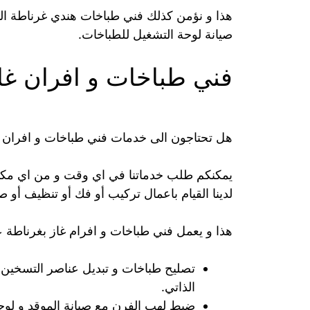
هذا و نؤمن كذلك فني طباخات هندي غرناطة الذ
صيانة لوحة التشغيل للطباخات.
فني طباخات و افران غا
هل تحتاجون الى خدمات فني طباخات و افران غ
يمكنكم طلب خدماتنا في اي وقت و من اي مكان
لدينا القيام باعمال تركيب أو فك أو تنظيف أو صي
هذا و يعمل فني طباخات و افرام غاز بغرناطة 
تصليح طباخات و تبديل عناصر التسخين 
الذاتي.
ضبط لهب الفرن مع صيانة الموقد و لوحة 