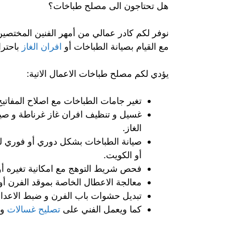
هل تحتاجون الى مصلح طباخات؟
نوفر لكم كادر عمالي من أمهر الفنين المختصين
مع القيام بصيانة الطباخات أو
افران الغاز
باحترا
يؤدي لكم مصلح طباخات الاعمال الاتية:
تغير جامات الطباخات مع اصلاح المفاتيح 
غسيل و تنظيف افران غاز غرناطة و صيانة
الغاز.
صيانة الطباخات بشكل دوري أو فوري لل
أو الكويت.
فحص شريط التوهج مع امكانية تغيره أو 
معالجة الاعطال الخاصة بموقد الفرن أو 
تبديل حشوات باب الفرن و ضبط الاعدا
كما ويعمل الفني على
تصليح غسالات
و