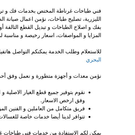
فني طباخات غرناطة المختص بخدمات فك و تركيب
الليزرية، تصليح طباخات، نؤمن اعمال صيانة ا
بفك و اصلاح الطباخات و تبديل القطع التالفة أ
المزايا و المواصفات، اسعار رخيصة و مناسبة ل
للاستعلام وطلب الخدمة يمكنكم التواصل هاتفيا
البحري
نؤمن معدات و أجهزة متطورة و نعمل وفق أحدث
نقوم بتوفير جميع قطع الغيار الاصلية و 
وفق ارخص الاسعار.
فريق متكامل من العاملين و الفنين الم
تتوافر لدينا أيضا خدمات خاصة للغسالات
يمكن لكم الاستفادة من خدمات فني طباخات غر