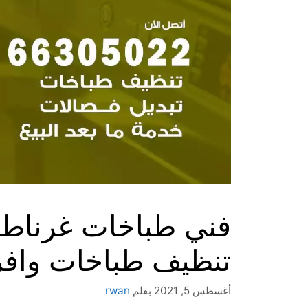
تنظيف طباخات وافر
أغسطس 5, 2021
بقلم
rwan