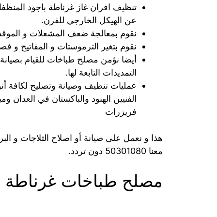
تنظيف افران غاز غرناطة باجود المنظفات
عن الهيكل الخارجي للفرن.
نقوم بمعالجة ضعف المشعلات و الموقد 
نقوم بتغير الترموستات و المفاتيح و فص
أيضا نؤمن مصلح طباخات للقيام بصيانة
التمديدات التابعة لها.
عمليات تنظيف وصيانة وتصليح لكافة أن
الفنيين الهنود والباكستان في العدان و
فريزرات
هذا و نعمل على صيانة أو اصلاح الثلاجات و ال
معنا 50301080 دون تردد.
مصلح طباخات غرناطة