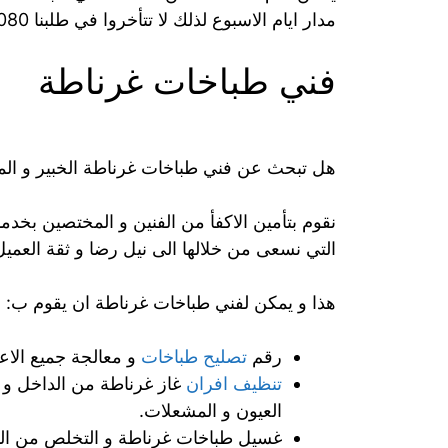
مدار ايام الاسبوع لذلك لا تتأخروا في طلبنا 50301080.
فني طباخات غرناطة
هل تبحث عن فني طباخات غرناطة الخبير و الم
نقوم بتأمين الاكفأ من الفنين و المختصين ب
التي نسعى من خلالها الى نيل رضا و ثقة العميل
هذا و يمكن لفني طباخات غرناطة ان يقوم ب:
رقم
تصليح طباخات
و معالجة جميع الاعط
تنظيف افران
غاز غرناطة من الداخل و ا
العيون و المشعلات.
غسيل طباخات غرناطة و التخلص من الده