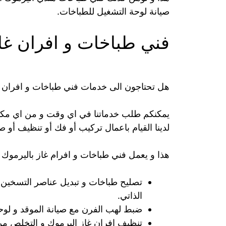
صيانة لوحة التشغيل للطباخات.
فني طباخات و افران غا
هل تحتاجون الى خدمات فني طباخات و افران غ
يمكنكم طلب خدماتنا في اي وقت و من اي مكان
لدينا القيام باعمال تركيب أو فك أو تنظيف أو صي
هذا و يعمل فني طباخات و افرام غاز باليرموك 
تصليح طباخات و تبديل عناصر التسخين 
الذاتي.
ضبط لهب الفرن مع صيانة الموقد و لوحة 
تنظيف افران غاز اليرموك و التخلص من