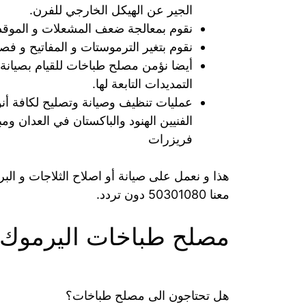
الجير عن الهيكل الخارجي للفرن.
نقوم بمعالجة ضعف المشعلات و الموقد 
نقوم بتغير الترموستات و المفاتيح و فص
أيضا نؤمن مصلح طباخات للقيام بصيانة
التمديدات التابعة لها.
عمليات تنظيف وصيانة وتصليح لكافة أن
الفنيين الهنود والباكستان في العدان و
فريزرات
هذا و نعمل على صيانة أو اصلاح الثلاجات و ال
معنا 50301080 دون تردد.
مصلح طباخات اليرموك
هل تحتاجون الى مصلح طباخات؟