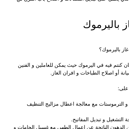
ز باليرموك
از باليرموك؟
 كنتم فيه في اليرموك حيث يمكن للعاملين و الفنين
انة أو اصلاح الطباخات و افران الغاز.
على:
و الترموستات مع معالجة اعطال مزاليج التنظيف
التشغيل و تبديل المفاتيح.
 الدهون الناتجة عن اعمال الطهي مع غسيل الجامات و