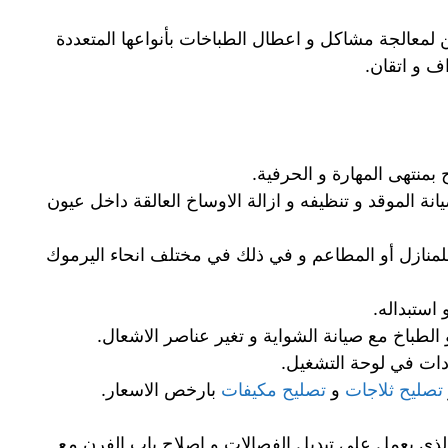
 لمعالجة مشاكل و اعطال الطباخات بأنواعها المتعددة
ف و اتقان.
بمنتهى المهارة و الحرفية.
ة الموقد و تنظيفه و ازالة الاوساخ العالقة داخل عيون
منازل أو المطاعم و في ذلك في مختلف انحاء اليرموك
استبداله.
الطباخ مع صيانة الشواية و تغير عناصر الاشعال.
دات في لوحة التشغيل.
تصليح ثلاجات
و
تصليح مكيفات
بارخص الاسعار.
ذي يعمل على تبديل الفصالات و اصلاح باب الفرن مع