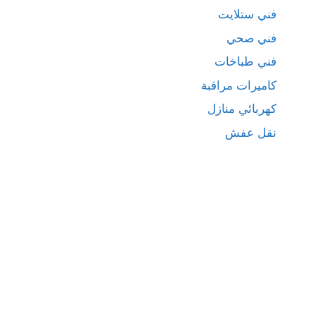
فني ستلايت
فني صحي
فني طباخات
كاميرات مراقبة
كهربائي منازل
نقل عفش