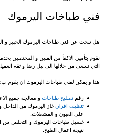
فني طباخات اليرموك
هل تبحث عن فني طباخات اليرموك الخبير و ال
نقوم بتأمين الاكفأ من الفنين و المختصين ب
التي نسعى من خلالها الى نيل رضا و ثقة العميل
هذا و يمكن لفني طباخات اليرموك ان يقوم ب:
رقم
تصليح طباخات
و معالجة جميع الاعط
تنظيف افران
غاز اليرموك من الداخل و 
على العيون و المشعلات.
غسيل طباخات اليرموك و التخلص من الد
نتيجة اعمال الطبخ.