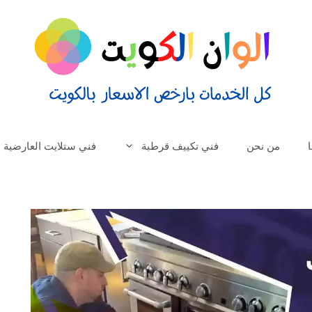
من نحن
فني تكييف قرطبة
فني ستلايت العارضية