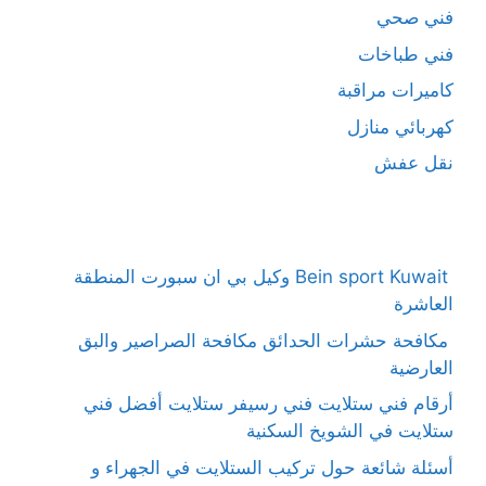
فني صحي
فني طباخات
كاميرات مراقبة
كهربائي منازل
نقل عفش
Bein sport Kuwait وكيل بي ان سبورت المنطقة
العاشرة
مكافحة حشرات الحدائق مكافحة الصراصير والبق
العارضية
أرقام فني ستلايت فني رسيفر ستلايت أفضل فني
ستلايت في الشويخ السكنية
أسئلة شائعة حول تركيب الستلايت في الجهراء و