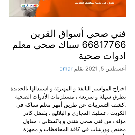
فني صحي أسواق القرين
66817766 سباك صحي معلم
ادوات صحية
أغسطس 5, 2021
بقلم
omar
اخراج المواسير التالفة و المهترئة و استبدالها بالجديدة
بطرق سهلة و سريعة ، مستلزمات الأدوات الصحية
.كشف التسريبات عن طريق أمهر معلم سباكة في
الكويت ، تسليك المجاري و البلاليع ، بفضل كادر
مؤلف من فني صحي هندي و باكستاني ، مقاول
مختص وورشات في كافة المحافظات و مجهزة