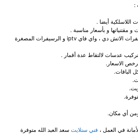
:
 اللاسلكية أيضا .
 و مقتنياتها و بأسعار مناسبة .
صيانة و إصلاح و تركيب جميع أنواع رسيفرات الاتش دي ، واي فاي iptv و الرسيفرات المصغرة
تركيب عدسات لالتقاط عدة أقمار .
رخص الاسعار.
 الباقات.
.
يت.
توفرة.
ن أي مكان.
أمانة في العمل ،
فني ستلايت
سعد العبد الله متوفرة