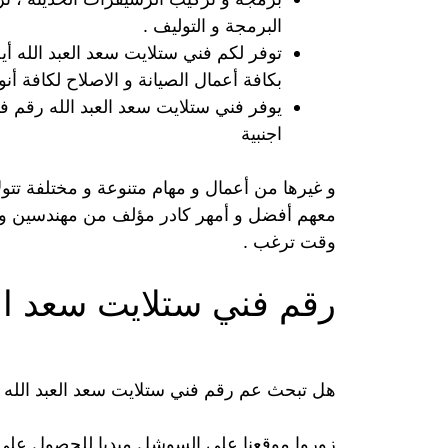
البرمجة و التوليف .
توفر لكم فني ستلايت سعد العبد الله أي
بكافة أعمال الصيانة و الاصلاح لكافة أنو
يوفر فني ستلايت سعد العبد الله رقم 
اجنبية
و غيرها من أعمال و مهام متنوعة و مختلفة تتول
معهم أفضل و أمهر كادر مؤلف من مهندسين و عم
وقت ترغب .
رقم فني ستلايت سعد الع
هل تبحث عم رقم فني ستلايت سعد العبد الله 
زوروا موقعنا على السوشل ميديا للحصول على ر