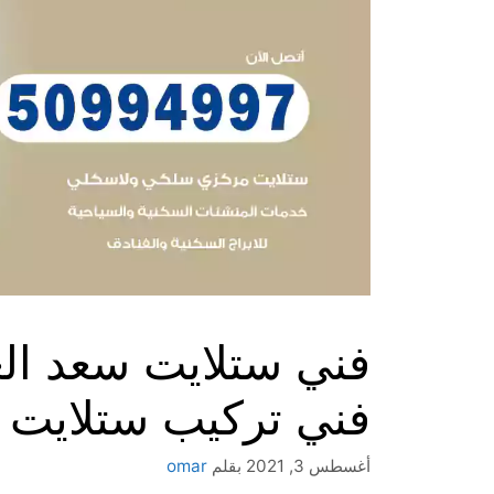
فني تركيب ستلايت 
أغسطس 3, 2021
بقلم
omar