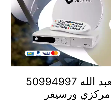
فني ستلايت سعد العبد الله 50994997
مركزي ورسيفر