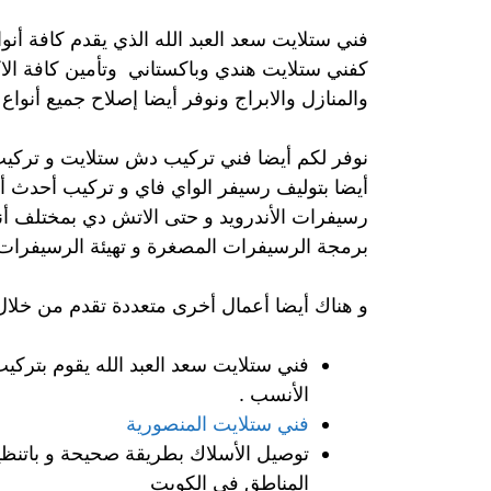
فني ستلايت سعد العبد الله الذي يقدم كافة أنوا
كفني ستلايت هندي وباكستاني وتأمين كافة ال
والمنازل والابراج ونوفر أيضا إصلاح جميع أنواع
نوفر لكم أيضا فني تركيب دش ستلايت و تركيب ص
أيضا بتوليف رسيفر الواي فاي و تركيب أحدث أ
رسيفرات الأندرويد و حتى الاتش دي بمختلف أنو
برمجة الرسيفرات المصغرة و تهيئة الرسيفرات ل
و هناك أيضا أعمال أخرى متعددة تقدم من خلال 
فني ستلايت سعد العبد الله يقوم بتركيب
الأنسب .
فني ستلايت المنصورية
توصيل الأسلاك بطريقة صحيحة و باتنظي
المناطق في الكويت