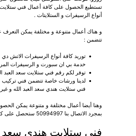
تستطيع الحصول على كافة أعمال فني ستلايت سع
أنواع الرسيفرات و الستلايتات .
و هناك أعمال متنوعة و مختلفة يمكن التعرف ع
تتضمن :
توريد كافة أنواع الرسيفرات الاتش دي ، ا
خدمة بي ان سبورت و الرسيفرات المرك
توفر لكم رقم فني ستلايت سعد العبد ال
لدينا ورشات خاصة تتضمن فني تركيب ستل
فني ستلايت هندي سعد العبد الله و غيرها
وهنا أيضا أعمال مختلفة و متنوعة يمكن الحصو
بمجرد الاتصال بنا 50994997 ستحصل على كافة الخدمات التي تخص الرسيفرات و الستلايتات .
فني ستلايت هندي سعد ال