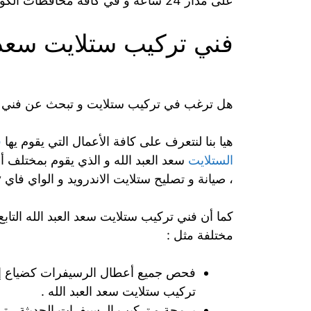
على مدار 24 ساعة و في كافة محافظات الكويت .
فني تركيب ستلايت سعد ا
هل ترغب في تركيب ستلايت و تبحث عن فني 
هيا بنا لنتعرف على كافة الأعمال التي يقوم يها
ف
الستلايت
سعد العبد الله و الذي يقوم بمختلف أ
، صيانة و تصليح ستلايت الاندرويد و الواي فاي iptv عن طريق فني تركيب ستلايت سعد العبد الله .
كما أن فني تركيب ستلايت سعد العبد الله التاب
مختلفة مثل :
فحص جميع أعطال الرسيفرات كضياع إش
تركيب ستلايت سعد العبد الله .
برمجة و تركيب الرسيفرات الحديثة ، ت