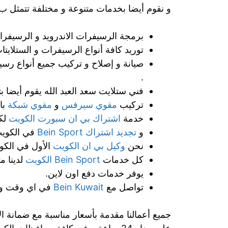
و نقوم أيضا بخدمات متنوعة و مختلفة تتمثل ب 
برمجة الرسيفرات الاندرويد و الرسيفرات
توريد كافة أنواع الرسيفرات و الستلايتات
.
فني ستلايت سعد العبد الله يقوم أيضا ب
تركيب
مقوي سيرفس
و
مقوي شبكة
با
خدمة
اشتراك بي ان سبورت الكويت
لكل
و
تجديد اشتراك Bein Sport
في الكويت
نحن
وكيل بي ان الكويت
الأول في الكو
كل خدمات
Bein Sport الكويت
لدينا م
يوفر خدمات دفع اون لاين.
تواصل مع
Bein Kuwait
في اي وقت وم
جميع أعمالنا مقدمة بأسعار مناسبة مع ضمانة ال