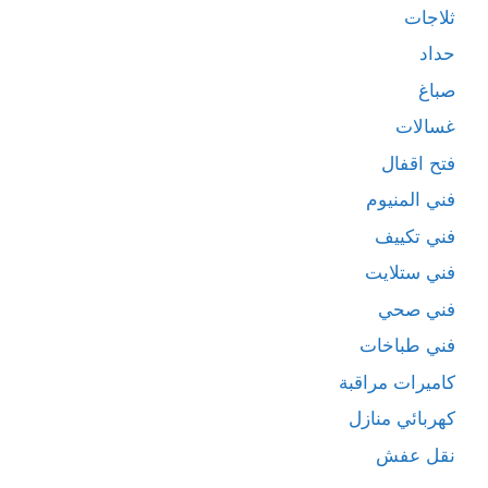
ثلاجات
حداد
صباغ
غسالات
فتح اقفال
فني المنيوم
فني تكييف
فني ستلايت
فني صحي
فني طباخات
كاميرات مراقبة
كهربائي منازل
نقل عفش