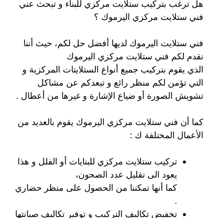
هل ترغب بتركيب ستلايت مركزي للبناء و تبحث عني
فني ستلايت مركزي اليرموك ؟
فني ستلايت اليرموك لديها أفضل حل لكم، حيث أننا
نقدم لكم فني ستلايت مركزي اليرموك
الذي يقوم بتركيب جميع أنواع الستلايتات المركزية و
التي تؤمن لكم منظر رائع و تبعدكم عن مشاكل
تشويش الصورة أو ضياع الإشارة و غيرها من أعطال .
كما أن فني ستلايت مركزي اليرموك يقوم بالعديد من
الأعمال المختلفة ك :
تركيب ستلايت مركزي للبنايات أو الفلل و هذا
يعود الى تقليل عدد الصحون،
كما أنها تمكننا من الحصول على منظر حضاري
.
تخفيض تكاليف التركيب و توفير تكاليف صيانتها