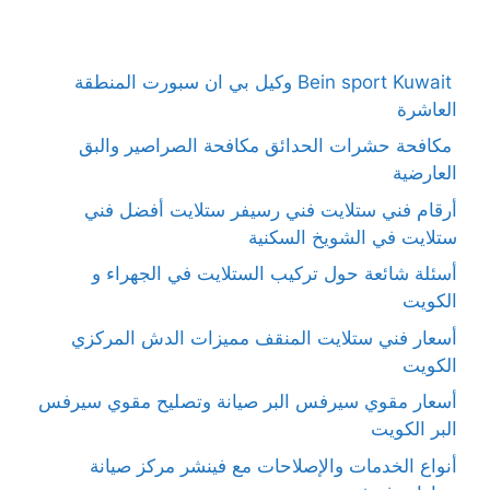
Bein sport Kuwait وكيل بي ان سبورت المنطقة
العاشرة
مكافحة حشرات الحدائق مكافحة الصراصير والبق
العارضية
أرقام فني ستلايت فني رسيفر ستلايت أفضل فني
ستلايت في الشويخ السكنية
أسئلة شائعة حول تركيب الستلايت في الجهراء و
الكويت
أسعار فني ستلايت المنقف مميزات الدش المركزي
الكويت
أسعار مقوي سيرفس البر صيانة وتصليح مقوي سيرفس
البر الكويت
أنواع الخدمات والإصلاحات مع فينشر مركز صيانة