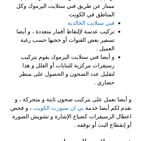
ممتاز عن طريق فني ستلايت اليرموك وكل
المناطق في الكويت
فني ستلايت الخالدية
تركيب عدسة لإلتقاط أقمار متعددة ، و أيضا
تسفير بعض القنوات أو حجبها حسب رغبة
العميل .
و أيضا فني ستلايت اليرموك يقوم بتركيب
رسيفرات مركزية للبنايات أو الفلل و هذا
لتقليل عدد الصحون و الحصول على منظر
حضاري .
و أيضا نعمل على بتركيب صحون ثابتة و متحركة ، و
نقدم لكم أيضا خدمة
بي ان سبورت الكويت
، و فحص
اعطال الرسيفرات كضياع الإشارة و تشويش الصورة
أو إنقطاع البث أو توقفه .