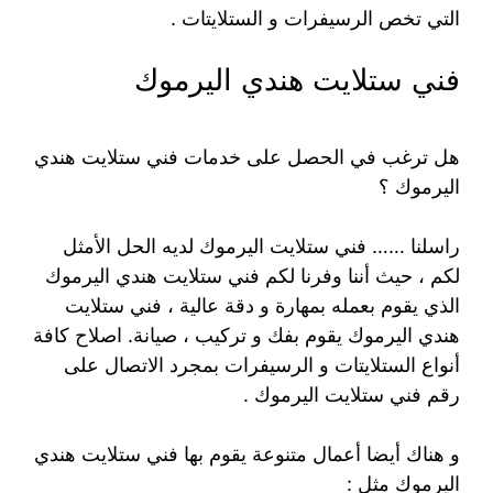
التي تخص الرسيفرات و الستلايتات .
فني ستلايت هندي اليرموك
هل ترغب في الحصل على خدمات فني ستلايت هندي
اليرموك ؟
راسلنا …… فني ستلايت اليرموك لديه الحل الأمثل
لكم ، حيث أننا وفرنا لكم فني ستلايت هندي اليرموك
الذي يقوم بعمله بمهارة و دقة عالية ، فني ستلايت
هندي اليرموك يقوم بفك و تركيب ، صيانة. اصلاح كافة
أنواع الستلايتات و الرسيفرات بمجرد الاتصال على
رقم فني ستلايت اليرموك .
و هناك أيضا أعمال متنوعة يقوم بها فني ستلايت هندي
اليرموك مثل :