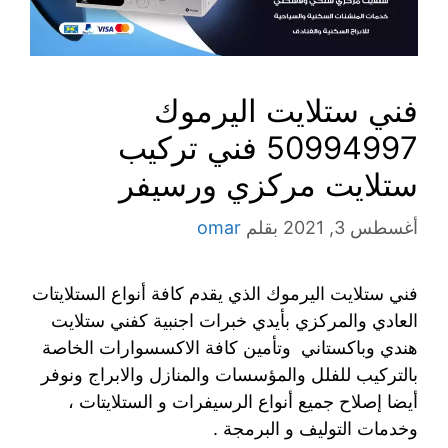
فني ستلايت اليرموك
50994997 فني تركيب
ستلايت مركزي ورسيفر
أغسطس 3, 2021
بقلم
omar
فني ستلايت اليرموك الذي يقدم كافة أنواع الستلايتات
العادي والمركزي بأيدي خبرات اجنبية كفني ستلايت
هندي وباكستاني وتأمين كافة الاكسسوارات الخاصة
بالتركيب للفلل والمؤسسات والمنازل والابراج ونوفر
أيضا إصلاح جميع أنواع الرسيفرات و الستلايتات ،
وخدمات التوليف و البرمجة .