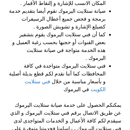
المكان الانسب للإشارة و إلتقاط الأقمار .
صيانة ستلايت اليرموك تقوم أيضا بتقديم خدمة
برمجة و فحص جميع أعطال الرسيفرات
كضيلع الإشارة و تشويش الصورة .
كما أن فني ستلايت اليرموك يقوم بتشفير
بعض القنوات أو حجبها بحسب رغبة العميل و
هذه الخدمة متواجة في صيانة ستلايت
اليرموك .
فني ستلايت اليرموك متواجدة في كافة
المحافظات كما أننا نقدم لكم قطع بديلة أصلية
و بأسعار مناسبة من خلال
فني ستلايت
الكويت
في اليرموك
يمكنكم الحصول على خدمة صيانة ستلايت اليرموك
عن طريق الاتصال برقم فني ستلايت اليرموك و الذي
سيقدم لكم كافة الأعمال و الخدمات المتواجدى لدى
فني ستلايت اليرموك ، راسلونا فخدمتنا متوفرة على