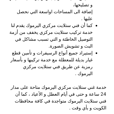
و تصليحها،
إضافة الى المساحات اواسعة التي نحصل
عليها .
كما أن فني ستلايت مركزي اليرموك يقدم لنا
خدمة تركيب ستلايت مركزي يخفف من أزمة
التوصيل الخاطئة و التي تسبب مشاكل في
البث و تشويش الصورة.
إستيراد جميع أنواع الرسيفرات و تأمين قطع
غيار بديلة للمعطلة مع خدمة تركيبها و بأسعار
رمزية عن طريق فني ستلايت مركزي
اليرموك .
خدمة غني ستلايت مركزي اليرموك متاحة على مدار
24 ساعة و حتى في أيام العطل و الأعياد ، كما أن
فني ستلايت اليرموك متواجدة في كافة محافظات
الكويت و بأي وقت .