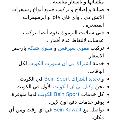
مقتنياتها و بأسعار مناسبة .
صيانة و إصلاح و تركيب جميع أنواع رسيفرات
الاتش دي ، واي فاي iptv و الرسيفرات
المصغرة .
فني ستلايت اليرموك يقوم أيضا بتركيب
عدسات لالتقاط عدة أقمار .
تركيب
مقوي سيرفس
و
مقوي شبكة
بارخص
الاسعار.
خدمة
اشتراك بي ان سبورت الكويت
لكل
الباقات.
و
تجديد اشتراك Bein Sport
في الكويت.
نحن
وكيل بي ان الكويت
الأول في الكويت.
كل خدمات
Bein Sport الكويت
لدينا متوفرة.
يوفر خدمات دفع اون لاين.
تواصل مع
Bein Kuwait
في اي وقت ومن أي
مكان.