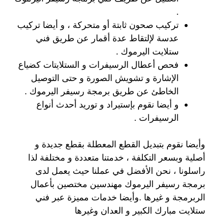
.
تركيب صحون ثابتة أو متحركة ، و أيضا تركيب
عدسة لإلتقاط عدة أقمار عن طريق فني
ستلايت اليرموك .
فحص أعطال الرسيفرات و الستلايتات كضياع
الإشارة و تشويش الصورة و حتى التوصيل
الخاطئ عن طريق برمجة رسيفر اليرموك .
و أيضا نقوم بإستيراد و توريد أحدث أنواع
الرسيفرات .
وأيضا نقوم بتبديل القطع المعطلة بقطع جديدة و
أصلية وبسعر التكلفة ، خدمتنا متعددة و مختلفة لذا
راسلونا ، نحن الأفضل في عملنا حيث يعمل لدى
برمجة رسيفر اليرموك مهندسين مختصين بأعمال
الربرمجة و غيرها .وأيضا خدمات مميزة عبر فني
ستلايت مبارك الكبير و العدان وغيرها