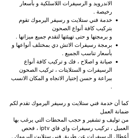
الاندرويد و الرسيفرات اللاسلكية و بأسعار
رخيصة .
خدمة فني ستلايت و رسيفر اليرموك تقوم
بتركيب كافة أنواع الصحون
و برمجتها و حتى تهيئتها لتقدم جميع ميزاتها .
برمجة رسيفرات الاتش دي بمختلف أنواعها و
بأسعار تناسب الجميع .
صيانة و اصلاح ، فك و تركيب كافة أنواع
الرسيفرات و الستلايتات ، تركيب الصحون
ببراعة و حسن إختيار الاتجاه و المكان الانسب
.
كما أن خدمة فني ستلايت و رسيفر اليرموك تقدم لكم
ضمانة العمل
من توليف و تشفير و حجب المحطات التي يرغب بها
العميل ، تركيب رسيفرات واي فاي iptv ، فحص
أعطال الرسيفرات عن طريق فني ستلايت اليرموك .