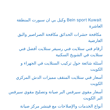
Bein sport Kuwait وكيل بي ان سبورت المنطقة
العاشرة
مكافحة حشرات الحدائق مكافحة الصراصير والبق
العارضية
أرقام فني ستلايت فني رسيفر ستلايت أفضل فني
ستلايت في الشويخ السكنية
أسئلة شائعة حول تركيب الستلايت في الجهراء و
الكويت
أسعار فني ستلايت المنقف مميزات الدش المركزي
الكويت
أسعار مقوي سيرفس البر صيانة وتصليح مقوي سيرفس
البر الكويت
أنواع الخدمات والإصلاحات مع فينشر مركز صيانة