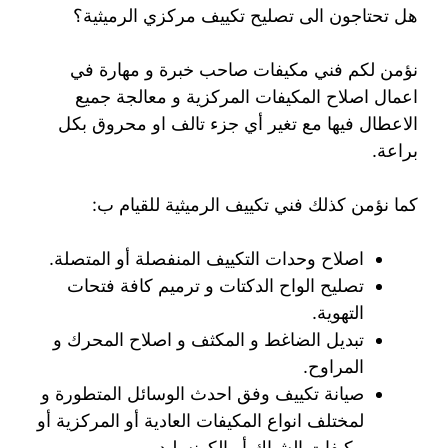
هل تحتاجون الى تصليح تكييف مركزي الرميثية؟
نؤمن لكم فني مكيفات صاحب خبرة و مهارة في
اعمال اصلاح المكيفات المركزية و معالجة جميع
الاعطال فيها مع تغير أي جزء تالف او محروق بكل
براعة.
كما نؤمن كذلك فني تكييف الرميثية للقيام ب:
اصلاح وحدات التكييف المنفصلة أو المتصلة.
تصليح الواح الدكتات و ترميم كافة فتحات
التهوية.
تبديل الضاغط و المكثف و اصلاح المحرك و
المراوح.
صيانة تكييف وفق احدث الوسائل المتطورة و
لمختلف انواع المكيفات العادية أو المركزية أو
مكيفات الشباك أو الكونسليد.