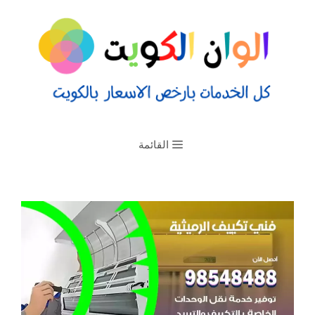
القائمة