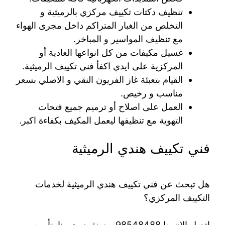
تنظيف دكتات تكييف مركزي بالرميثية و
التخلص من الغبار المتراكم داخل مجرى الهواء
مع تنظيف المواسير و المباخر.
غسيل مكيفات من كل انواعها العادية أو
المركزية على ايدي اكفأ فني تكييف الرميثية.
القيام بتعبئة غاز الفريون النقي و الاصلي بسعر
مناسب و رخيص.
العمل على اصلاح أو ترميم جميع فتحات
التهوية مع تنظيفها ليعمل المكيف بكفاءة اكبر.
فني تكييف هندي الرميثية
هل تبحث عن فني تكييف هندي الرميثية لخدمات
التكييف المركزي؟
اتصل الان بنا 98548488 و سنقوم بدورنا بتأمين