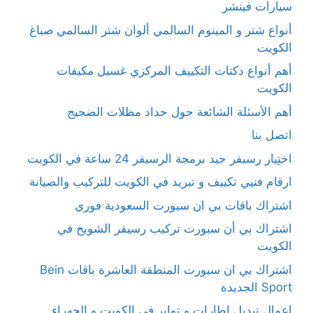
سيارات فينشر
أنواع شتر و المينوم السالمي ألوان شتر السالمي صباغ
الكويت
أهم أنواع دكتات التكييف المركزي غسيل مكيفات
الكويت
أهم الأسئلة الشائعة حول حداد مظلات الضجيج
اتصل بنا
اختِيار رسيفر جيد برمجة الرسيفر 24 ساعة في الكويت
ارقام فنيي تكييف و تبريد في الكويت للتركيب والصيانة
اشتراك باقات بي ان سبورت السعودية فوري
اشتراك بي أن سبورت تركيب رسيفر الشويخ في
الكويت
اشتراك بي ان سبورت المنطقة العاشرة باقات Bein
Sport الجديدة
اعمال تبديل اطارات و تواير في الكويت و الجهراء