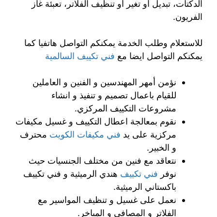
الدكتات، تبديل أو تغير أو تنظيف الفلاتر، تعبئة غاز
الفريون.
للاستعلام وطلب الخدمة يمكنكم التواصل هاتفيا كما
يمكنكم التواصل ايضا مع
فني تكييف السالمية
نؤمن أمهر المهندسين و الفنين و العاملين
للقيام باعمال تصميم و تنفيذ و انشاء
مشروعات التكييف المركزي.
نقوم بمعالجة اعطال التكييف و غسيل مكيفات
مركزية على يد
فني مكيفات الكويت
محترف
و الخبير.
نتعاقد مع فنين من مختلف الجنسيات حيث
نوفر
فني تكييف
هندي الرميثية و فني تكييف
باكستاني الرميثية.
نعمل على غسيل و تنظيف المواسير مع
الفلاتر و المصافي و المباخر.