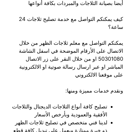
أيضا بصيانة الثلاجات والمبردات بكافة أنواعها
كيف يمكنكم التواصل مع خدمة تصليح ثلاجات 24
ساعة؟
يمكنكم التواصل مع معلم ثلاجات الظهر من خلال
الاتصال على الأرقام الموضحة في اسفل الشاشة
50301080 او من خلال النقر على زر الاتصال
المباشر او عبر ارسال رسالة صوتية او الالكترونية
على موقعنا الالكتروني
ونقدم خدمات مميزة ومنها:
تصليح كافة أنواع الثلاجات الديجتال والثلاجات
الأفقية والعمودية وبأرخص الأسعار
لدينا فني متخصص في تصليح ثلاجات الظهر
ذو خبرة ممتازة ويعمل على تبديل كافة قطع