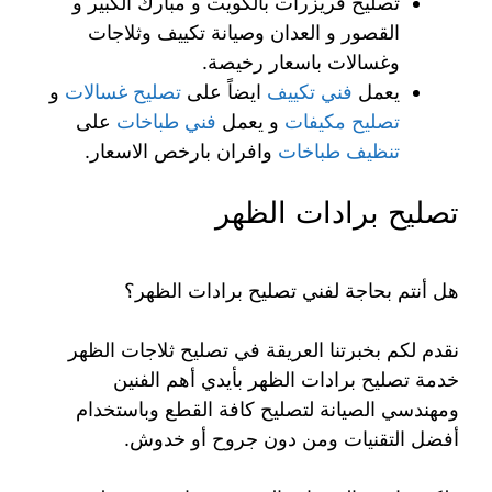
تصليح فريزرات بالكويت و مبارك الكبير و
القصور و العدان وصيانة تكييف وثلاجات
وغسالات باسعار رخيصة.
يعمل
فني تكييف
ايضاً على
تصليح غسالات
و
تصليح مكيفات
و يعمل
فني طباخات
على
تنظيف طباخات
وافران بارخص الاسعار.
تصليح برادات الظهر
هل أنتم بحاجة لفني تصليح برادات الظهر؟
نقدم لكم بخبرتنا العريقة في تصليح ثلاجات الظهر
خدمة تصليح برادات الظهر بأيدي أهم الفنين
ومهندسي الصيانة لتصليح كافة القطع وباستخدام
أفضل التقنيات ومن دون جروح أو خدوش.