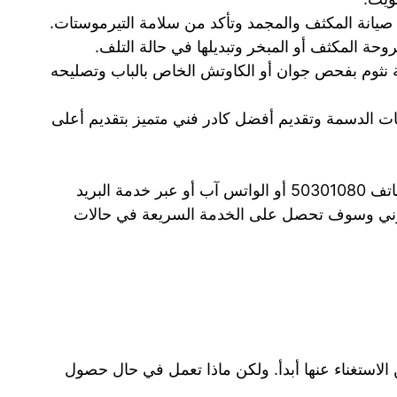
صيانة المكثف والمجمد وتأكد من سلامة التيرموستات.
وحة المكثف أو المبخر وتبديلها في حالة التلف.
ة نثوم بفحص جوان أو الكاوتش الخاص بالباب وتصليحه
ات الدسمة وتقديم أفضل كادر فني متميز بتقديم أعلى
عزيزي العميل يمكنك الآن التواصل معنا عبر الهاتف 50301080 أو الواتس آب أو عبر خدمة البريد
تروني وسوف تحصل على الخدمة السريعة في حالات
 الاستغناء عنها أبدأ. ولكن ماذا تعمل في حال حصول