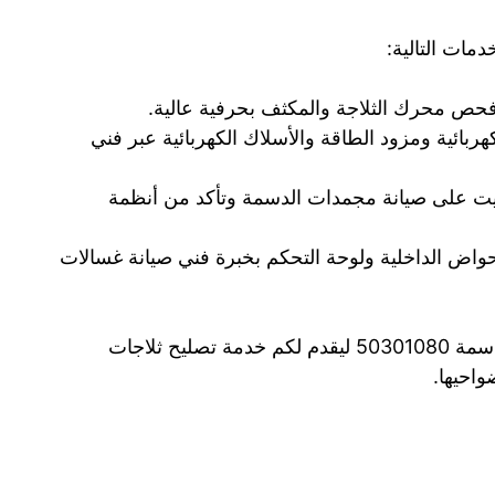
مات التالية:
حص محرك الثلاجة والمكثف بحرفية عالية.
بائية ومزود الطاقة والأسلاك الكهربائية عبر فني
يت على صيانة مجمدات الدسمة وتأكد من أنظمة
أحواض الداخلية ولوحة التحكم بخبرة فني صيانة غسالات
تواصلوا على الرقم فني صيانة ثلاجات هندي الدسمة 50301080 ليقدم لكم خدمة تصليح ثلاجات