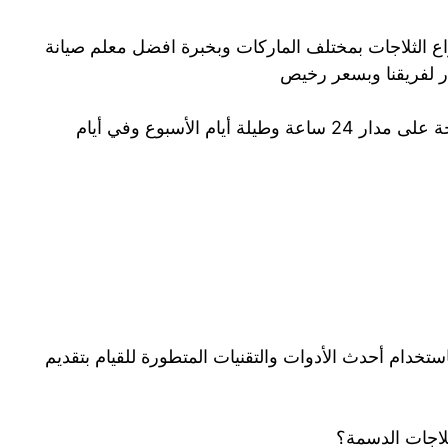
اع الثلاجات بمختلف الماركات وبخبرة افضل معلم صيانة
ر لفريقنا وبسعر رخيص
خدمة مميزة واشعار رخيصة كما ان خدمتنا متاحة على مدار 24 ساعة وطيلة أيام الأسبوع وفي أيام
تخدام أحدث الأدوات والتقنيات المتطورة للقيام بتقديم
لاجات الدسمة؟