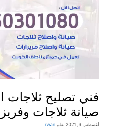
صيانة ثلاجات وفري
أغسطس 6, 2021
بقلم
rwan