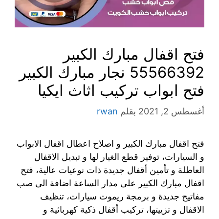
فتح اقفال مبارك الكبير
55566392 نجار مبارك الكبير
فتح ابواب تركيب اثاث ايكيا
أغسطس 2, 2021
بقلم
rwan
فتح اقفال مبارك الكبير و اصلاح اعطال اقفال الابواب
و السيارات، توفير قطع الغيار لها و تبديل الاقفال
العاطلة و تأمين أقفال جديدة ذات نوعيات عالية، فتح
اقفال مبارك الكبير على مدار الساعة اضافة الى صب
مفاتيح جديدة و برمجة ريموت سيارات، تنظيف
الاقفال و تزييتها، تركيب أقفال ذكية كهربائية و