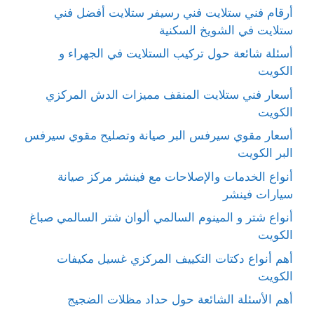
أرقام فني ستلايت فني رسيفر ستلايت أفضل فني
ستلايت في الشويخ السكنية
أسئلة شائعة حول تركيب الستلايت في الجهراء و
الكويت
أسعار فني ستلايت المنقف مميزات الدش المركزي
الكويت
أسعار مقوي سيرفس البر صيانة وتصليح مقوي سيرفس
البر الكويت
أنواع الخدمات والإصلاحات مع فينشر مركز صيانة
سيارات فينشر
أنواع شتر و المينوم السالمي ألوان شتر السالمي صباغ
الكويت
أهم أنواع دكتات التكييف المركزي غسيل مكيفات
الكويت
أهم الأسئلة الشائعة حول حداد مظلات الضجيج