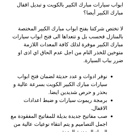
ابواب سيارات مبارك الكبير بالكويت و تبديل اقفال
مبارك الكبير أيضا؟
لا تختص شركتنا بفتح ابواب مبارك الكبير المختصة
بالمنازل فحسب بل و تتعداها الى فتح ابواب سيارات
مبارك الكبير موفرة لذلك كافة المعدات اللازمة
متوخين للخذر التام من اجل عدم الحاق اي اذى او
ضرر بباب السيارة.
نوفر ادوات و عدد حديثة لضمان فتح ابواب
سيارات مبارك الكبير الكويت بسرعة عالية و
بحذر و حرص شديدين ايضا.
برمجة ريموت سيارات و ضبط اعدادات
الاقفال.
صب مفاتيح جديدة بديلة للمفاتيح المفقودة مع
اجمل التصاميم و يتم انتقاء نوعيات عالية من
المواد المعدنية المتينة.