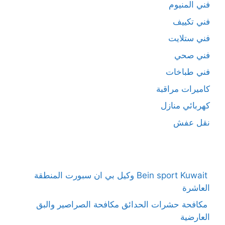
فني المنيوم
فني تكييف
فني ستلايت
فني صحي
فني طباخات
كاميرات مراقبة
كهربائي منازل
نقل عفش
Bein sport Kuwait وكيل بي ان سبورت المنطقة
العاشرة
مكافحة حشرات الحدائق مكافحة الصراصير والبق
العارضية