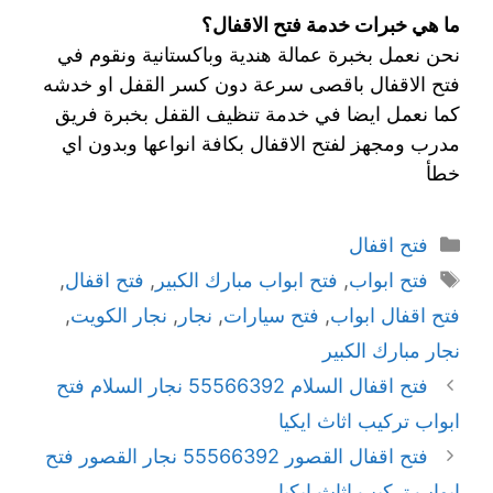
ما هي خبرات خدمة فتح الاقفال؟
نحن نعمل بخبرة عمالة هندية وباكستانية ونقوم في
فتح الاقفال باقصى سرعة دون كسر القفل او خدشه
كما نعمل ايضا في خدمة تنظيف القفل بخبرة فريق
مدرب ومجهز لفتح الاقفال بكافة انواعها وبدون اي
خطأ
فتح اقفال
فتح ابواب
,
فتح ابواب مبارك الكبير
,
فتح اقفال
,
فتح اقفال ابواب
,
فتح سيارات
,
نجار
,
نجار الكويت
,
نجار مبارك الكبير
فتح اقفال السلام 55566392 نجار السلام فتح
ابواب تركيب اثاث ايكيا
فتح اقفال القصور 55566392 نجار القصور فتح
ابواب تركيب اثاث ايكيا