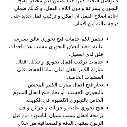
لا تواصل البحث كثيرا لاننا نضمن لكم مختص بفتح
التجوري بسرعة و دون اتلاف القفل، و كذلك ضمان
اعادة اصلاح القفل ان امكن و تركيب قفل جديد على
درجة عالية من الامان.
نضمن لكم خدمات فتح تجوري عالق بسرعة
عالية، فعند انغلاق التجوري يتسبب هذا باحداث
قلق لدى العميل.
خدمات تركيب اقفال تجوري و تبديل اقفال
مبارك الكبير بقفل اعلى امانا للحفاظ على
المقتنيات الخاصة.
نجار فتح اقفال مبارك الكبير المختص
بالتجوري الخشب، أو نجار فتح اقفال المنيوم
الخاص بالتجوري الالمنيوم في الكويت.
فتح تجوري عادية و خزنات و خزائن و فك
برمجة اقفال بسبب نسيان الباسورد من قبل
الزبون بمنتهى الدقة والمصداقية من خلال