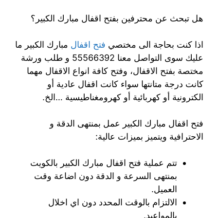
هل تبحث عن محترفين بفتح اقفال مبارك الكبير؟
اذا كنت بحاجة الى مختصي
فتح اقفال
مبارك الكبير ما
عليك سوى التواصل معنا 55566392 و طلب ورشة
مختصة بفتح الاقفال، وفتح كافة انواع الاقفال مهما
كانت درجة متانتها سواء كانت اقفال عادية أو
الكترونية أو كهربائية أو كهرومغناطيسية …الخ.
فتح اقفال مبارك الكبير عمل بمنتهى الدقة و
الاحترافية ويتميز بميزات عالية:
تتم عملية فتح اقفال مبارك الكبير بالكويت
بمنتهى السرعة و الدقة دون اضاعة وقت
العميل.
الالتزام بالوقت المحدد دون اي اخلال
بالمواعيد.