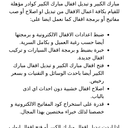
مبارك الكبير و تبديل اقفال مبارك الكبير كوادر مؤهلة
للقيام بكافة اعمال الاقفال من تبديل او اصلاح أو صب
مفاتيح أو برمجة اقفال كما نعمل ايضا على:
ضبط اعدادات الاقفال الالكترونية و برمجتها
أيضا حسب رغبة العميل و بكامل السرية.
خبرة بضبط و برمجة اقفال السيارات و تركيب
اقفال جديدة.
فتح اقفال مبارك الكبير و تبديل اقفال مبارك
الكبير أيضا باحدث الوسائل و التقنيات و بسعر
رخيص.
اصلاح اقفال خشبية دون احداث اي اذى
بالباب.
قدرة على استخراج كود المفاتيح الالكترونية و
خصصنا لذلك خبراء مختصين بهذا المجال.
اذا اردت تبديل اقفال مبارك الكبير أو فتح اقفال ابواب