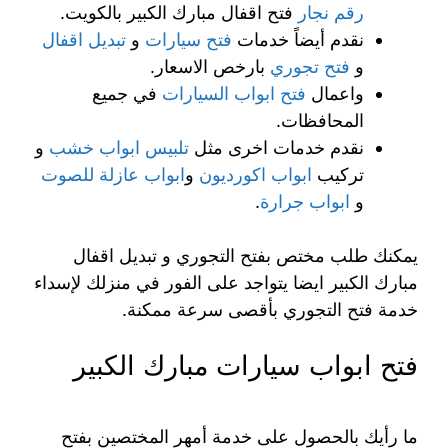
رقم نجار
فتح اقفال مبارك الكبير بالكويت.
نقدم أيضاً خدمات
فتح سيارات
و
تبديل اقفال
و
فتح تجوري
بارخص الاسعار.
واعمال
فتح ابواب السيارات
في جميع
المحافظات.
نقدم خدمات اخرى مثل
تلبيس ابواب خشب
و
تركيب
ابواب اكورديون
و
ابواب عازلة للصوت
و
ابواب جرارة
.
يمكنك طلب مختص بفتح التجوري و تبديل اقفال
مبارك الكبير ايضا يتواجد على الفور في منزلك لإسداء
خدمة فتح التجوري بأقصى سرعة ممكنة.
فتح ابواب سيارات مبارك الكبير
ما رأيك بالحصول على خدمة أمهر المختصين بفتح