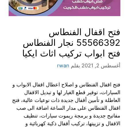
فتح اقفال الفنطاس
55566392 نجار الفنطاس
فتح ابواب تركيب اثاث ايكيا
أغسطس 2, 2021
بقلم
rwan
فتح اقفال الفنطاس و اصلاح اعطال اقفال الابواب و
السيارات، توفير قطع الغيار لها و تبديل الاقفال
العاطلة و تأمين أقفال جديدة ذات نوعيات عالية، فتح
اقفال الفنطاس على مدار الساعة اضافة الى صب
مفاتيح جديدة و برمجة ريموت سيارات، تنظيف
الاقفال و تزييتها، تركيب أقفال ذكية كهربائية و