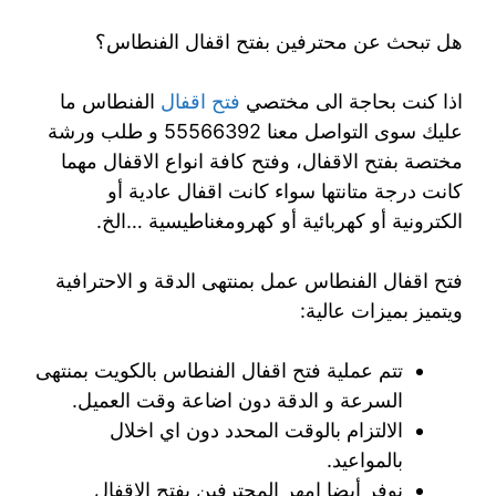
هل تبحث عن محترفين بفتح اقفال الفنطاس؟
اذا كنت بحاجة الى مختصي
فتح اقفال
الفنطاس ما
عليك سوى التواصل معنا 55566392 و طلب ورشة
مختصة بفتح الاقفال، وفتح كافة انواع الاقفال مهما
كانت درجة متانتها سواء كانت اقفال عادية أو
الكترونية أو كهربائية أو كهرومغناطيسية …الخ.
فتح اقفال الفنطاس عمل بمنتهى الدقة و الاحترافية
ويتميز بميزات عالية:
تتم عملية فتح اقفال الفنطاس بالكويت بمنتهى
السرعة و الدقة دون اضاعة وقت العميل.
الالتزام بالوقت المحدد دون اي اخلال
بالمواعيد.
نوفر أيضا امهر المحترفين بفتح الاقفال