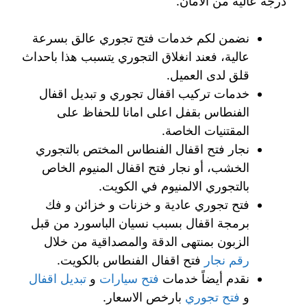
درجة عالية من الامان.
نضمن لكم خدمات فتح تجوري عالق بسرعة
عالية، فعند انغلاق التجوري يتسبب هذا باحداث
قلق لدى العميل.
خدمات تركيب اقفال تجوري و تبديل اقفال
الفنطاس بقفل اعلى امانا للحفاظ على
المقتنيات الخاصة.
نجار فتح اقفال الفنطاس المختص بالتجوري
الخشب، أو نجار فتح اقفال المنيوم الخاص
بالتجوري الالمنيوم في الكويت.
فتح تجوري عادية و خزنات و خزائن و فك
برمجة اقفال بسبب نسيان الباسورد من قبل
الزبون بمنتهى الدقة والمصداقية من خلال
رقم نجار
فتح اقفال الفنطاس بالكويت.
نقدم أيضاً خدمات
فتح سيارات
و
تبديل اقفال
و
فتح تجوري
بارخص الاسعار.