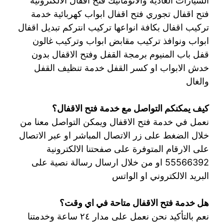
السيارات العادية والاتوماتيك فتح اقفال الالكترونية
فتح اقفال تجوري فتح اقفال ابواب كهربائية خدمة
تركيب اقفال بكافة انواعها تركيب انتركم تبديل اقفال
ابواب ونوافذ تركيب مقابض ابواب وتركيب غالون
قفل باب المنيوم برمجة القفل وفتح الاقفال بدون
خدش الابواب او كسر القفل خدمة تنظيف القفل
والغال
كيف يمكنكم التواصل مع خدمة فتح الاقفال؟
نعمل في خدمة فتح الاقفال ويمكن التواصل معنا من
خلال الضغط على زر الاتصال المباشر او عبر الاتصال
على الارقام المتوفرة على صفحتنا الالكترونية
55566392 او من خلال ارسال رسالة نصية على
البريد الالكتروني او الواتس
هل خدمة فتح الاقفال متاحة في اي وقت؟
نعم بالتأكيد نحن نعمل على مدار ٢٤ ساعة وخدمتنا