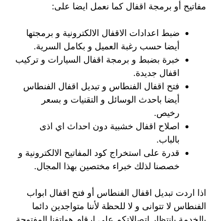
مفاتيح أو برمجة اقفال كما نعمل ايضا على:
ضبط اعدادات الاقفال الالكترونية و برمجتها
أيضا حسب رغبة العميل و بكامل السرية.
خبرة بضبط و برمجة اقفال السيارات و تركيب
اقفال جديدة.
فتح اقفال الفنطاس و تبديل اقفال الفنطاس
أيضا باحدث الوسائل و التقنيات و بسعر
رخيص.
اصلاح اقفال خشبية دون احداث اي اذى
بالباب.
قدرة على استخراج كود المفاتيح الالكترونية و
خصصنا لذلك خبراء مختصين بهذا المجال.
اذا اردت تبديل اقفال الفنطاس أو فتح اقفال ابواب
الفنطاس لا تتوانى و لا للحظة لأننا متواجدين دائما
بالخدمة بانتظار اتصالاتكم على ارقام هواتفنا المفتوحة