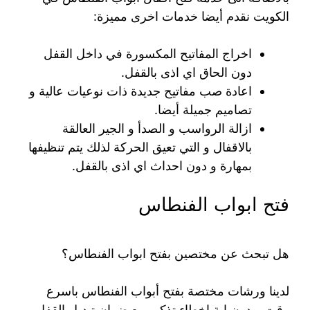
الكويت نقدم أيضا خدمات اخرى مميزة:
اخراج المفاتيح المكسورة في داخل القفل
دون الحاق اي اذى بالقفل.
اعادة صب مفاتيح جديدة ذات نوعيات عالية و
تصاميم جميلة أيضا.
ازالة الرواسب و الصدأ و الجير العالقة
بالاقفال و التي تعيق الحركة لذلك يتم تنظيفها
بمهارة و دون احداث اي اذى بالقفل.
فتح ابواب الفنطاس
هل تبحث عن مختصين بفتح ابواب الفنطاس؟
لدينا ورشات مختصة بفتح أبواب الفنطاس باسرع
وقت و دون اية اخطاء تذكر، مع ضمان تبديل القفل