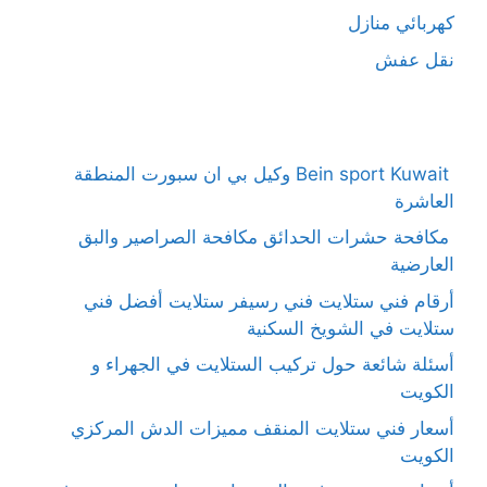
كهربائي منازل
نقل عفش
Bein sport Kuwait وكيل بي ان سبورت المنطقة
العاشرة
مكافحة حشرات الحدائق مكافحة الصراصير والبق
العارضية
أرقام فني ستلايت فني رسيفر ستلايت أفضل فني
ستلايت في الشويخ السكنية
أسئلة شائعة حول تركيب الستلايت في الجهراء و
الكويت
أسعار فني ستلايت المنقف مميزات الدش المركزي
الكويت