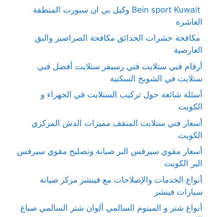
Bein sport Kuwait وكيل بي ان سبورت المنطقة
العاشرة
مكافحة حشرات الحدائق مكافحة الصراصير والبق
العارضية
أرقام فني ستلايت فني رسيفر ستلايت أفضل فني
ستلايت في الشويخ السكنية
أسئلة شائعة حول تركيب الستلايت في الجهراء و
الكويت
أسعار فني ستلايت المنقف مميزات الدش المركزي
الكويت
أسعار مقوي سيرفس البر صيانة وتصليح مقوي سيرفس
البر الكويت
أنواع الخدمات والإصلاحات مع فينشر مركز صيانة
سيارات فينشر
أنواع شتر و المينوم السالمي ألوان شتر السالمي صباغ