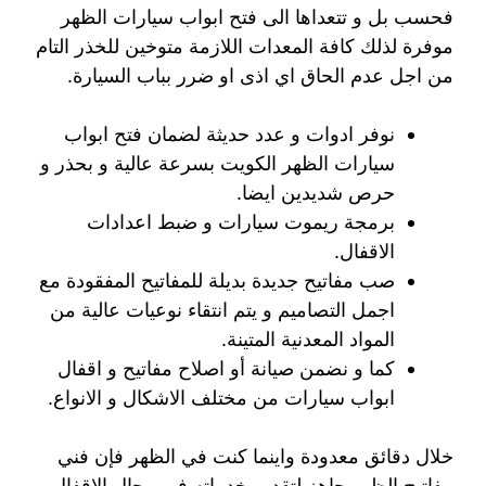
فحسب بل و تتعداها الى فتح ابواب سيارات الظهر
موفرة لذلك كافة المعدات اللازمة متوخين للخذر التام
من اجل عدم الحاق اي اذى او ضرر بباب السيارة.
نوفر ادوات و عدد حديثة لضمان فتح ابواب
سيارات الظهر الكويت بسرعة عالية و بحذر و
حرص شديدين ايضا.
برمجة ريموت سيارات و ضبط اعدادات
الاقفال.
صب مفاتيح جديدة بديلة للمفاتيح المفقودة مع
اجمل التصاميم و يتم انتقاء نوعيات عالية من
المواد المعدنية المتينة.
كما و نضمن صيانة أو اصلاح مفاتيح و اقفال
ابواب سيارات من مختلف الاشكال و الانواع.
خلال دقائق معدودة واينما كنت في الظهر فإن فني
مفاتيح الظهر جاهز لتقديم خدماته في مجال الاقفال