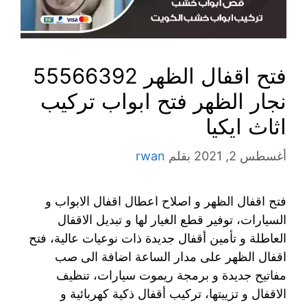
فتح اقفال الظهر 55566392
نجار الظهر فتح ابواب تركيب
اثاث ايكيا
أغسطس 2, 2021
بقلم
rwan
فتح اقفال الظهر و اصلاح اعطال اقفال الابواب و
السيارات، توفير قطع الغيار لها و تبديل الاقفال
العاطلة و تأمين أقفال جديدة ذات نوعيات عالية، فتح
اقفال الظهر على مدار الساعة اضافة الى صب
مفاتيح جديدة و برمجة ريموت سيارات، تنظيف
الاقفال و تزييتها، تركيب أقفال ذكية كهربائية و