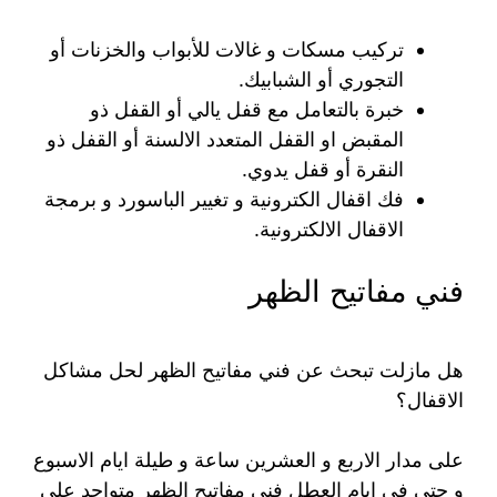
تركيب مسكات و غالات للأبواب والخزنات أو
التجوري أو الشبابيك.
خبرة بالتعامل مع قفل يالي أو القفل ذو
المقبض او القفل المتعدد الالسنة أو القفل ذو
النقرة أو قفل يدوي.
فك اقفال الكترونية و تغيير الباسورد و برمجة
الاقفال الالكترونية.
فني مفاتيح الظهر
هل مازلت تبحث عن فني مفاتيح الظهر لحل مشاكل
الاقفال؟
على مدار الاربع و العشرين ساعة و طيلة ايام الاسبوع
و حتى في ايام العطل فني مفاتيح الظهر متواجد على