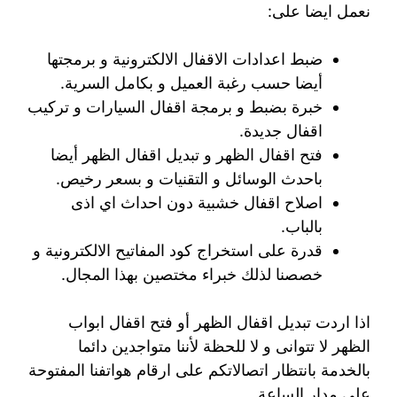
نعمل ايضا على:
ضبط اعدادات الاقفال الالكترونية و برمجتها
أيضا حسب رغبة العميل و بكامل السرية.
خبرة بضبط و برمجة اقفال السيارات و تركيب
اقفال جديدة.
فتح اقفال الظهر و تبديل اقفال الظهر أيضا
باحدث الوسائل و التقنيات و بسعر رخيص.
اصلاح اقفال خشبية دون احداث اي اذى
بالباب.
قدرة على استخراج كود المفاتيح الالكترونية و
خصصنا لذلك خبراء مختصين بهذا المجال.
اذا اردت تبديل اقفال الظهر أو فتح اقفال ابواب
الظهر لا تتوانى و لا للحظة لأننا متواجدين دائما
بالخدمة بانتظار اتصالاتكم على ارقام هواتفنا المفتوحة
على مدار الساعة.