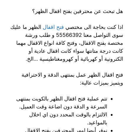
هل تبحث عن محترفين بفتح اقفال الظهر؟
اذا كنت بحاجة الى مختصي
فتح اقفال
الظهر ما عليك
سوى التواصل معنا 55566392 و طلب ورشة
مختصة بفتح الاقفال، وفتح كافة انواع الاقفال مهما
كانت درجة متانتها سواء كانت اقفال عادية أو
الكترونية أو كهربائية أو كهرومغناطيسية …الخ.
فتح اقفال الظهر عمل بمنتهى الدقة و الاحترافية
ويتميز بميزات عالية:
تتم عملية فتح اقفال الظهر بالكويت بمنتهى
السرعة و الدقة دون اضاعة وقت العميل.
الالتزام بالوقت المحدد دون اي اخلال
بالمواعيد.
نوفر أيضا امهر المحترفين بفتح الاقفال