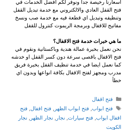
اسعارنا رخيصة جدا ونوفر لكم افضل الخدمات في
فتح القفل العادي والالكتروني مع خدمة تبديل القفل
وتنظيفه وتبديل اي قطعة فيه مع خدمة صب ونسخ
مفاتيح للاقفال وبرمجة الريموت كنترول للقفل
ما هي خبرات خدمة فتح الاقفال؟
نحن نعمل بخبرة عمالة هندية وباكستانية ونقوم في
فتح الاقفال باقصى سرعة دون كسر القفل او خدشه
كما نعمل ايضا في خدمة تنظيف القفل بخبرة فريق
مدرب ومجهز لفتح الاقفال بكافة انواعها وبدون اي
خطأ
فتح اقفال
فتح ابواب
,
فتح ابواب الظهر
,
فتح اقفال
,
فتح
اقفال ابواب
,
فتح سيارات
,
نجار
,
نجار الظهر
,
نجار
الكويت