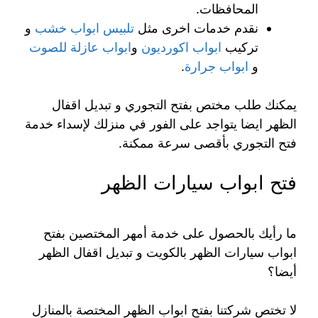
المحافظات.
نقدم خدمات اخرى مثل
تلبيس ابواب خشب
و
تركيب
ابواب اكورديون
و
ابواب عازلة للصوت
و
ابواب جرارة
.
يمكنك طلب مختص بفتح التجوري و تبديل اقفال
الظهر ايضا يتواجد على الفور في منزلك لإسداء خدمة
فتح التجوري بأقصى سرعة ممكنة.
فتح ابواب سيارات الظهر
ما رأيك بالحصول على خدمة أمهر المختصين بفتح
ابواب سيارات الظهر بالكويت و تبديل اقفال الظهر
أيضا؟
لا تختص شركتنا بفتح ابواب الظهر المختصة بالمنازل