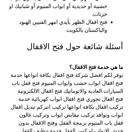
خشبية أو حديدية أو ابواب المنيوم أو شبابيك او
خزنات.
فتح اقفال الظهر بأيدي امهر الفنيين الهنود
والباكستان بالكويت
أسئلة شائعة حول فتح الاقفال
ما هي خدمة فتح الاقفال؟
نوفر لكم افضل شركة فتح اقفال بكافة انواعها خدمة
فتح اقفال ابواب خشب وابواب المنيوم فتح قفل باب
السيارات العادية والاتوماتيك فتح اقفال الالكترونية
فتح اقفال تجوري فتح اقفال ابواب كهربائية خدمة
تركيب اقفال بكافة انواعها تركيب انتركم تبديل اقفال
ابواب ونوافذ تركيب مقابض ابواب وتركيب غالون
قفل باب المنيوم برمجة القفل وفتح الاقفال بدون
خدش الابواب او كسر القفل خدمة تنظيف القفل