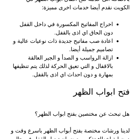
الكويت نقدم أيضا خدمات اخرى مميزة:
اخراج المفاتيح المكسورة في داخل القفل
دون الحاق اي اذى بالقفل.
اعادة صب مفاتيح جديدة ذات نوعيات عالية و
تصاميم جميلة أيضا.
ازالة الرواسب و الصدأ و الجير العالقة
بالاقفال و التي تعيق الحركة لذلك يتم تنظيفها
بمهارة و دون احداث اي اذى بالقفل.
فتح ابواب الظهر
هل تبحث عن مختصين بفتح ابواب الظهر؟
لدينا ورشات مختصة بفتح أبواب الظهر باسرع وقت و
دون اية اخطاء تذكر، مع ضمان تبديل القفل في حال