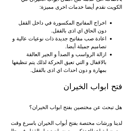
الكويت نقدم أيضا خدمات اخرى مميزة:
اخراج المفاتيح المكسورة في داخل القفل
دون الحاق اي اذى بالقفل.
اعادة صب مفاتيح جديدة ذات نوعيات عالية و
تصاميم جميلة أيضا.
ازالة الرواسب و الصدأ و الجير العالقة
بالاقفال و التي تعيق الحركة لذلك يتم تنظيفها
بمهارة و دون احداث اي اذى بالقفل.
فتح ابواب الخيران
هل تبحث عن مختصين بفتح ابواب الخيران؟
لدينا ورشات مختصة بفتح أبواب الخيران باسرع وقت
و دون اية اخطاء تذكر، مع ضمان تبديل القفل في حال