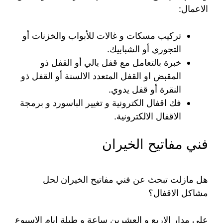
الاعمال:
تركيب مسكات و غالات للأبواب والخزنات أو
التجوري أو الشبابيك.
خبرة بالتعامل مع قفل يالي أو القفل ذو
المقبض او القفل المتعدد الالسنة أو القفل ذو
النقرة أو قفل يدوي.
فك اقفال الكترونية و تغيير الباسورد و برمجة
الاقفال الالكترونية.
فني مفاتيح الخيران
هل مازلت تبحث عن فني مفاتيح الخيران لحل
مشاكل الاقفال؟
على مدار الاربع و العشرين ساعة و طيلة ايام الاسبوع