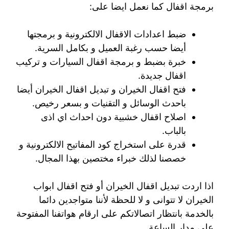
برمجة اقفال كما نعمل ايضا على:
ضبط اعدادات الاقفال الالكترونية و برمجتها
أيضا حسب رغبة العميل و بكامل السرية.
خبرة بضبط و برمجة اقفال السيارات و تركيب
اقفال جديدة.
فتح اقفال الخيران و تبديل اقفال الخيران أيضا
باحدث الوسائل و التقنيات و بسعر رخيص.
اصلاح اقفال خشبية دون احداث اي اذى
بالباب.
قدرة على استخراج كود المفاتيح الالكترونية و
خصصنا لذلك خبراء مختصين بهذا المجال.
اذا اردت تبديل اقفال الخيران أو فتح اقفال ابواب
الخيران لا تتوانى و لا للحظة لأننا متواجدين دائما
بالخدمة بانتظار اتصالاتكم على ارقام هواتفنا المفتوحة
على مدار الساعة.