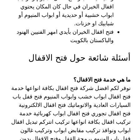
اقفال الخيران في حال كان المكان يحتوي
ابواب خشبية أو حديدية أو ابواب المنيوم أو
شبابيك او خزنات.
فتح اقفال الخيران بأيدي امهر الفنيين الهنود
والباكستان بالكويت
أسئلة شائعة حول فتح الاقفال
ما هي خدمة فتح الاقفال؟
نوفر لكم افضل شركة فتح اقفال بكافة انواعها خدمة
فتح اقفال ابواب خشب وابواب المنيوم فتح قفل باب
السيارات العادية والاتوماتيك فتح اقفال الالكترونية
فتح اقفال تجوري فتح اقفال ابواب كهربائية خدمة
تركيب اقفال بكافة انواعها تركيب انتركم تبديل اقفال
ابواب ونوافذ تركيب مقابض ابواب وتركيب غالون
قفل باب المنيوم برمجة القفل وفتح الاقفال بدون