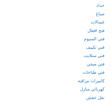
حداد
صباغ
غسالات
فتح اقفال
فني المنيوم
فني تكييف
فني ستلايت
فني صحي
فني طباخات
كاميرات مراقبة
كهربائي منازل
نقل عفش