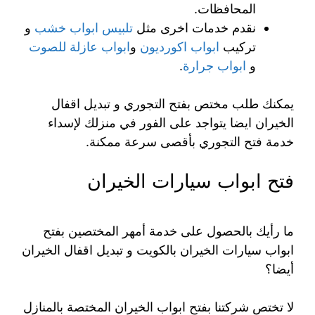
المحافظات.
نقدم خدمات اخرى مثل
تلبيس ابواب خشب
و
تركيب
ابواب اكورديون
و
ابواب عازلة للصوت
و
ابواب جرارة
.
يمكنك طلب مختص بفتح التجوري و تبديل اقفال
الخيران ايضا يتواجد على الفور في منزلك لإسداء
خدمة فتح التجوري بأقصى سرعة ممكنة.
فتح ابواب سيارات الخيران
ما رأيك بالحصول على خدمة أمهر المختصين بفتح
ابواب سيارات الخيران بالكويت و تبديل اقفال الخيران
أيضا؟
لا تختص شركتنا بفتح ابواب الخيران المختصة بالمنازل