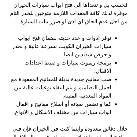
فحسب بل و تتعداها الى فتح ابواب سيارات الخيران
موفرة لذلك كافة المعدات اللازمة متوخين للخذر التام
من اجل عدم الحاق اي اذى او ضرر بباب السيارة.
نوفر ادوات و عدد حديثة لضمان فتح ابواب
سيارات الخيران الكويت بسرعة عالية و بحذر
و حرص شديدين ايضا.
برمجة ريموت سيارات و ضبط اعدادات
الاقفال.
صب مفاتيح جديدة بديلة للمفاتيح المفقودة مع
اجمل التصاميم و يتم انتقاء نوعيات عالية من
المواد المعدنية المتينة.
كما و نضمن صيانة أو اصلاح مفاتيح و اقفال
ابواب سيارات من مختلف الاشكال و الانواع.
خلال دقائق معدودة واينما كنت في الخيران فإن فني
مفاتيح الخيران جاهز لتقديم خدماته في مجال الاقفال