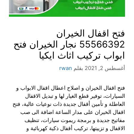
فتح اقفال الخيران
55566392 نجار الخيران فتح
ابواب تركيب اثاث ايكيا
أغسطس 2, 2021
بقلم
rwan
فتح اقفال الخيران و اصلاح اعطال اقفال الابواب و
السيارات، توفير قطع الغيار لها و تبديل الاقفال
العاطلة و تأمين أقفال جديدة ذات نوعيات عالية، فتح
اقفال الخيران على مدار الساعة اضافة الى صب
مفاتيح جديدة و برمجة ريموت سيارات، تنظيف
الاقفال و تزييتها، تركيب أقفال ذكية كهربائية و