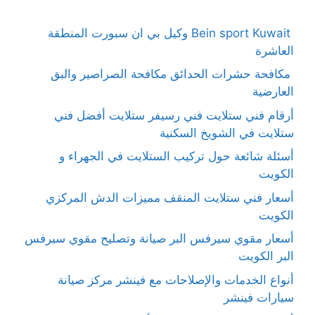
Bein sport Kuwait وكيل بي ان سبورت المنطقة
العاشرة
مكافحة حشرات الحدائق مكافحة الصراصير والبق
العارضية
أرقام فني ستلايت فني رسيفر ستلايت أفضل فني
ستلايت في الشويخ السكنية
أسئلة شائعة حول تركيب الستلايت في الجهراء و
الكويت
أسعار فني ستلايت المنقف مميزات الدش المركزي
الكويت
أسعار مقوي سيرفس البر صيانة وتصليح مقوي سيرفس
البر الكويت
أنواع الخدمات والإصلاحات مع فينشر مركز صيانة
سيارات فينشر