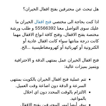
هل تبحث عن محترفين بفتح اقفال الخيران؟
اذا كنت بحاجة الى مختصي
فتح اقفال
الخيران ما
عليك سوى التواصل معنا 55566392 و طلب ورشة
مختصة بفتح الاقفال، وفتح كافة انواع الاقفال مهما
كانت درجة متانتها سواء كانت اقفال عادية أو
الكترونية أو كهربائية أو كهرومغناطيسية …الخ.
فتح اقفال الخيران عمل بمنتهى الدقة و الاحترافية
ويتميز بميزات عالية:
تتم عملية فتح اقفال الخيران بالكويت بمنتهى
السرعة و الدقة دون اضاعة وقت العميل.
الالتزام بالوقت المحدد دون اي اخلال
بالمواعيد.
نوفر أيضا امهر المحترفين بفتح الاقفال