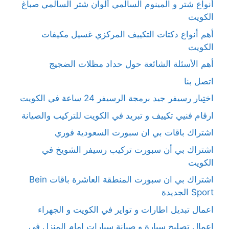
أنواع شتر و المينوم السالمي ألوان شتر السالمي صباغ
الكويت
أهم أنواع دكتات التكييف المركزي غسيل مكيفات
الكويت
أهم الأسئلة الشائعة حول حداد مظلات الضجيج
اتصل بنا
اختِيار رسيفر جيد برمجة الرسيفر 24 ساعة في الكويت
ارقام فنيي تكييف و تبريد في الكويت للتركيب والصيانة
اشتراك باقات بي ان سبورت السعودية فوري
اشتراك بي أن سبورت تركيب رسيفر الشويخ في
الكويت
اشتراك بي ان سبورت المنطقة العاشرة باقات Bein
Sport الجديدة
اعمال تبديل اطارات و تواير في الكويت و الجهراء
اعمال تصليح سيارة و صيانة سيارات امام المنزل في