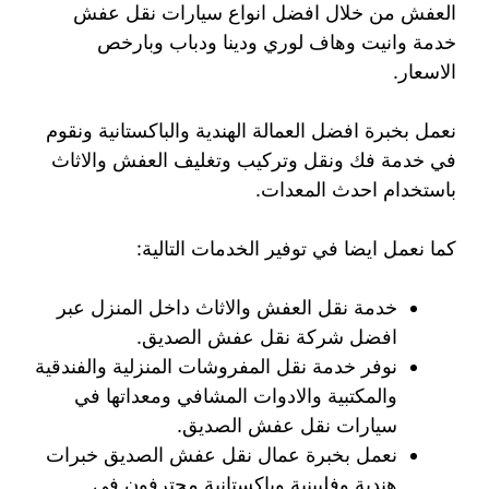
العفش من خلال افضل انواع سيارات نقل عفش
خدمة وانيت وهاف لوري ودينا ودباب وبارخص
الاسعار.
نعمل بخبرة افضل العمالة الهندية والباكستانية ونقوم
في خدمة فك ونقل وتركيب وتغليف العفش والاثاث
باستخدام احدث المعدات.
كما نعمل ايضا في توفير الخدمات التالية:
خدمة نقل العفش والاثاث داخل المنزل عبر
افضل شركة نقل عفش الصديق.
نوفر خدمة نقل المفروشات المنزلية والفندقية
والمكتبية والادوات المشافي ومعداتها في
سيارات نقل عفش الصديق.
نعمل بخبرة عمال نقل عفش الصديق خبرات
هندية وفلبينية وباكستانية محترفون في