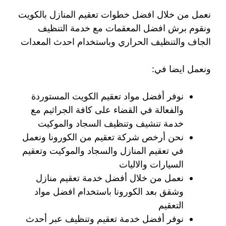
نعمل من خلال افضل خطوات تعقيم المنازل بالكويت
ونقوم برش افضل المعقمات مع خدمة التنظيف
الجاف والتنظيف الحراري وباستخدام احدث المعدات
ونعمل ايضا في:
نوفر أفضل مواد تعقيم الكويت المستوردة
والفعالة في القضاء على كافة الجراثيم مع
خدمة تنشيف وتنظيف السجاد والموكيت
نحن أرخص شركة تعقيم من الكورونا ونعمل
في تعقيم المنازل والسجاد والموكيت وتعقيم
السيارات والاليات
نعمل من خلال أفضل خدمة تعقيم منازل
وشقق بعد الكورونا باستخدام افضل مواد
التعقيم
نوفر أفضل خدمة تعقيم وتنظيف عبر أحدث