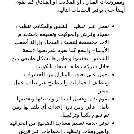
ومفروشات المنازل او المكاتب أو الفنادق كما نقوم
أيضاً على توفير الخدمات التالية:
نعمل على تنظيف الشقق والمكاتب تنظيف
سجاد وفرش والموكيت وتعقيمه باستخدام
آلات مخصصة لتنظيف السجاد وإزالة أصعب
الأوساخ والبقع كما نقوم بتعريضها لأشعة
الشمس لتعقيمها وتطهيرها بشكل طبيعي من
خلال شركه تنظيف سجاد بالكويت
نعمل على تطهير المنازل من الحشرات
وتنظيف الحمامات والمطابخ عبر طاقم عمل
مميز
نقوم بفك وغسل الستائر وتنظيفها وتعقيمها
بأمان عالي ومن دون إحداث أي تلف بها ومن
ثم نقوم بكيها وتركيبها.
نوفر خدمة تعقيم مساجد الضجيج من الجراثيم
والفيروسات وتنظيف الحمامات عبر فريق