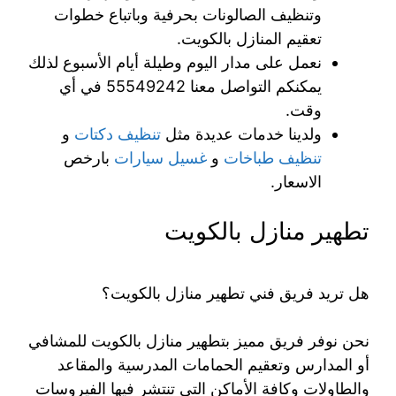
وتنظيف الصالونات بحرفية وباتباع خطوات
تعقيم المنازل بالكويت.
نعمل على مدار اليوم وطيلة أيام الأسبوع لذلك
يمكنكم التواصل معنا 55549242 في أي
وقت.
ولدينا خدمات عديدة مثل
تنظيف دكتات
و
تنظيف طباخات
و
غسيل سيارات
بارخص
الاسعار.
تطهير منازل بالكويت
هل تريد فريق فني تطهير منازل بالكويت؟
نحن نوفر فريق مميز بتطهير منازل بالكويت للمشافي
أو المدارس وتعقيم الحمامات المدرسية والمقاعد
والطاولات وكافة الأماكن التي تنتشر فيها الفيروسات