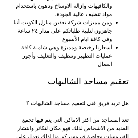
والكافيهات وازالة الاوساخ ودهون باستخدام
مواد تنظيف عالية الجودة.
ومن مميزات شركة تعقين منازل الكويت أننا
جاهزون لتلبية طلباتكم على مدار ٢٤ ساعة
وفي كافة ايام الأسبوع
أسعارنا رخيصة ومميزة وهي شاملة كافة
عمليات التطهير وتنظيف والتغليف وأجور
العمال
تعقيم مساجد الشاليهات
هل تريد فريق فني لتعقيم مساجد الشاليهات ؟
تعد المساجد من اكثر الاماكن التي يتم فيها تجمع
العديد من الاشخاص لذلك فهو مكان لتكاثر وانتشار
الفيروسات وخاصة فيروس كورونا لذلك نعمل على