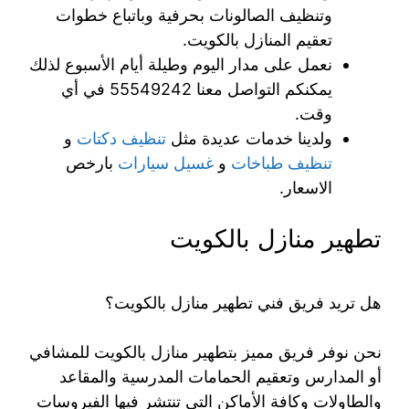
وتنظيف الصالونات بحرفية وباتباع خطوات
تعقيم المنازل بالكويت.
نعمل على مدار اليوم وطيلة أيام الأسبوع لذلك
يمكنكم التواصل معنا 55549242 في أي
وقت.
ولدينا خدمات عديدة مثل
تنظيف دكتات
و
تنظيف طباخات
و
غسيل سيارات
بارخص
الاسعار.
تطهير منازل بالكويت
هل تريد فريق فني تطهير منازل بالكويت؟
نحن نوفر فريق مميز بتطهير منازل بالكويت للمشافي
أو المدارس وتعقيم الحمامات المدرسية والمقاعد
والطاولات وكافة الأماكن التي تنتشر فيها الفيروسات