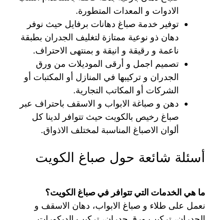
الادوات و المعدات المتطورة.
توفير خدمة صباغ دهانات برفايل حيث نوفر
دهان ذو نوعية ممتازة لتغليف الجدران بطبقة
ناعمة و رقيقة و انيقة و بمنتهى الاحتراف.
تصميم اجمل و أرقى الموديلات من ورق
الجدران و تركيبها في المنازل أو المكتبات أو
الشركات أو المكاتب التجارية.
دهن و صباغة الابواب و الاسقف باحتراف عبر
صباغ رخيص بالكويت حيث تتوافر لدينا كل
ألوان الاصباغ المناسبة لمختلف الاذواق.
أسئلة شائعة حول صباغ الكويت
ما هي الخدمات التي تتوافر في صباغ الكويت؟
نعمل على طلاء و صباغ الابواب، دهان الاسقف و
الجدران، تركيب ورق جدران، تركيب الديكورات