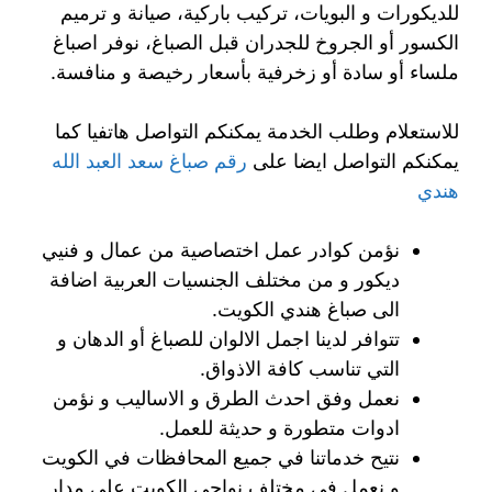
للديكورات و البويات، تركيب باركية، صيانة و ترميم
الكسور أو الجروخ للجدران قبل الصباغ، نوفر اصباغ
ملساء أو سادة أو زخرفية بأسعار رخيصة و منافسة.
للاستعلام وطلب الخدمة يمكنكم التواصل هاتفيا كما
يمكنكم التواصل ايضا على
رقم صباغ سعد العبد الله
هندي
نؤمن كوادر عمل اختصاصية من عمال و فنيي
ديكور و من مختلف الجنسيات العربية اضافة
الى صباغ هندي الكويت.
تتوافر لدينا اجمل الالوان للصباغ أو الدهان و
التي تناسب كافة الاذواق.
نعمل وفق احدث الطرق و الاساليب و نؤمن
ادوات متطورة و حديثة للعمل.
نتيح خدماتنا في جميع المحافظات في الكويت
و نعمل في مختلف نواحي الكويت على مدار