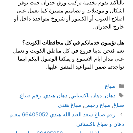
بالتأكيد نقوم بخدمة تركيب ورق جدران حيث نوفر
اشكال و موديلات و تصاميم متميزة كما نعمل على
اصلاح العيوب أو الكسور أو شروخ متواجدة داخل أو
خارج الجدران.
هل تؤمنون خدماتكم في كل محافظات الكويت؟
نعم فنحن لدينا فروع في كل مناطق الكويت و نعمل
على مدار ايام الاسبوع و يمكننا الوصول اليكم اينما
تواجدتم ضمن المواعيد المتفق عليها.
صباغ
دهان
,
دهان باكستاني
,
دهان هندي
,
رقم صباغ
,
صباغ
,
صباغ رخيص
,
صباغ هندي
رقم صباغ سعد العبد الله هندي 66405052 معلم
دهان و صباغ باكستاني