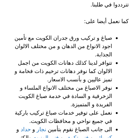
تترددوا في طلبنا.
كما نعمل أيضا على:
صباغ و تركيب ورق جدران الكويت مع تأمين
اجود الانواع من الدهان و من مختلف الالوان
الجذابة.
تتوافر لدينا كذلك دهانات الكويت من اجمل
الالوان كما نوفر دهانات ترخيم ذات فخامة و
تميز عاليين و بأنسب الاسعار.
نوفر الاصباغ من مختلف الانواع الملساء و
الزخرفية و السادة في خدمة صباغ الكويت
الفريدة و المتميزة.
نعمل على توفير خدمات صباغ تركيب باركية
في جميع نواحي و محافظات الكويت.
الى جانب الصباغ نقوم بتأمين
نجار
و
حداد
و
كهربائي
و
فني تكييف
و
فني المنيوم
والكثير