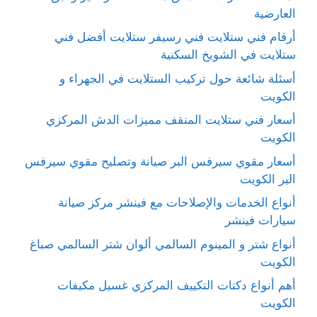
العارضية
أرقام فني ستلايت فني رسيفر ستلايت أفضل فني
ستلايت في الشويخ السكنية
أسئلة شائعة حول تركيب الستلايت في الجهراء و
الكويت
أسعار فني ستلايت المنقف مميزات الدش المركزي
الكويت
أسعار مقوي سيرفس البر صيانة وتصليح مقوي سيرفس
البر الكويت
أنواع الخدمات والإصلاحات مع فينشر مركز صيانة
سيارات فينشر
أنواع شتر و المينوم السالمي ألوان شتر السالمي صباغ
الكويت
أهم أنواع دكتات التكييف المركزي غسيل مكيفات
الكويت