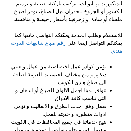
للديكورات و البويات، تركيب باركية، صيانة و ترميم
الكسور أو الجروخ للجدران قبل الصباغ، نوفر اصباغ
ملساء أو سادة أو زخرفية بأسعار رخيصة و منافسة.
للاستعلام وطلب الخدمة يمكنكم التواصل هاتفيا كما
يمكنكم التواصل ايضا على
رقم صباغ شاليهات الدوحة
هندي
نؤمن كوادر عمل اختصاصية من عمال و فنيي
ديكور و من مختلف الجنسيات العربية اضافة
الى صباغ هندي الكويت.
تتوافر لدينا اجمل الالوان للصباغ أو الدهان و
التي تناسب كافة الاذواق.
نعمل وفق احدث الطرق و الاساليب و نؤمن
ادوات متطورة و حديثة للعمل.
نتيح خدماتنا في جميع المحافظات في الكويت
و نعمل في مختلف نواحي الدوحة على مدار