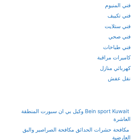
فني المنيوم
فني تكييف
فني ستلايت
فني صحي
فني طباخات
كاميرات مراقبة
كهربائي منازل
نقل عفش
Bein sport Kuwait وكيل بي ان سبورت المنطقة
العاشرة
مكافحة حشرات الحدائق مكافحة الصراصير والبق
العارضية