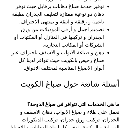
توفير خدمة صباغ دهانات برفايل حيث نوفر
دهان ذو نوعية ممتازة لتغليف الجدران بطبقة
ناعمة و رقيقة و انيقة و بمنتهى الاحتراف.
تصميم اجمل و أرقى الموديلات من ورق
الجدران و تركيبها في المنازل أو المكتبات أو
الشركات أو المكاتب التجارية.
دهن و صباغة الابواب و الاسقف باحتراف عبر
صباغ رخيص بالكويت حيث تتوافر لدينا كل
ألوان الاصباغ المناسبة لمختلف الاذواق.
أسئلة شائعة حول صباغ الكويت
ما هي الخدمات التي تتوافر في صباغ الدوحة؟
نعمل على طلاء و صباغ الابواب، دهان الاسقف و
الجدران، تركيب ورق جدران، تركيب الديكورات
المنزلية و المكتبية، توفير كل انواع الدهانات و الاصباغ