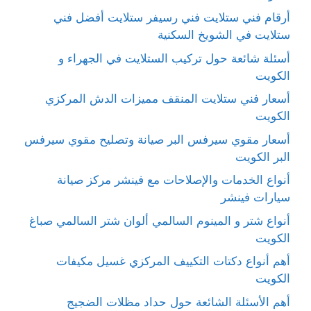
أرقام فني ستلايت فني رسيفر ستلايت أفضل فني
ستلايت في الشويخ السكنية
أسئلة شائعة حول تركيب الستلايت في الجهراء و
الكويت
أسعار فني ستلايت المنقف مميزات الدش المركزي
الكويت
أسعار مقوي سيرفس البر صيانة وتصليح مقوي سيرفس
البر الكويت
أنواع الخدمات والإصلاحات مع فينشر مركز صيانة
سيارات فينشر
أنواع شتر و المينوم السالمي ألوان شتر السالمي صباغ
الكويت
أهم أنواع دكتات التكييف المركزي غسيل مكيفات
الكويت
أهم الأسئلة الشائعة حول حداد مظلات الضجيج