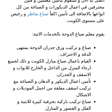
اتصل بنا الان و سنقوم بتأمين معلمين و فنين
محترفين في اعمال الديكورات و الصباغة من كل
انواعها بالاضافة الى تأمين اكفأ
صباغ شاطر
و رخيص
على مستوى الكويت.
يقوم معلم صباغ الدوحة بالخدمات الاتية:
صباغ و تركيب ورق جدران الدوحة بمنتهى
الدقة و الاحتراف.
القيام باعمال صباغ منازل الكويت و ذلك لجميع
ارجاء المنزل من الداخل و الخارج للابواب و
الاسقف و الجدران.
تأمين اعمال الديكور و الدهان و الصباغة مع
تركيب اسقف معلقة من اجمل الموديلات و
الاشكال.
صباغ تركيب باركية بحرفية كبيرة للابنية و
الفلل و القصور و المنازل.