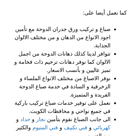
كما نعمل أيضا على:
صباغ و تركيب ورق جدران الدوحة مع تأمين
اجود الانواع من الدهان و من مختلف الالوان
الجذابة.
تتوافر لدينا كذلك دهانات الدوحة من اجمل
الالوان كما نوفر دهانات ترخيم ذات فخامة و
تميز عاليين و بأنسب الاسعار.
نوفر الاصباغ من مختلف الانواع الملساء و
الزخرفية و السادة في خدمة صباغ الدوحة
الفريدة و المتميزة.
نعمل على توفير خدمات صباغ تركيب باركية
في جميع نواحي و محافظات الكويت.
الى جانب الصباغ نقوم بتأمين
نجار
و
حداد
و
كهربائي
و
فني تكييف
و
فني المنيوم
والكثير
من الفنيين.