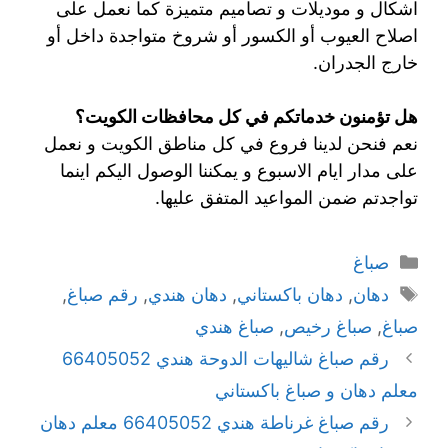
اشكال و موديلات و تصاميم متميزة كما نعمل على
اصلاح العيوب أو الكسور أو شروخ متواجدة داخل أو
خارج الجدران.
هل تؤمنون خدماتكم في كل محافظات الكويت؟
نعم فنحن لدينا فروع في كل مناطق الكويت و نعمل
على مدار ايام الاسبوع و يمكننا الوصول اليكم اينما
تواجدتم ضمن المواعيد المتفق عليها.
صباغ
دهان
,
دهان باكستاني
,
دهان هندي
,
رقم صباغ
,
صباغ
,
صباغ رخيص
,
صباغ هندي
رقم صباغ شاليهات الدوحة هندي 66405052
معلم دهان و صباغ باكستاني
رقم صباغ غرناطة هندي 66405052 معلم دهان