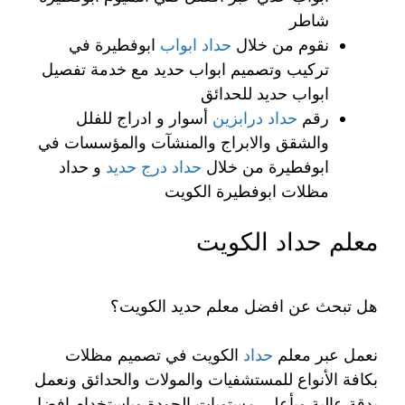
شاطر
نقوم من خلال
حداد ابواب
ابوفطيرة في
تركيب وتصميم ابواب حديد مع خدمة تفصيل
ابواب حديد للحدائق
رقم
حداد درابزين
أسوار و ادراج للفلل
والشقق والابراج والمنشآت والمؤسسات في
ابوفطيرة من خلال
حداد درج حديد
و حداد
مظلات ابوفطيرة الكويت
معلم حداد الكويت
هل تبحث عن افضل معلم حديد الكويت؟
نعمل عبر معلم
حداد
الكويت في تصميم مظلات
بكافة الأنواع للمستشفيات والمولات والحدائق ونعمل
بدقة عالية وبأعلى مستويات الجودة وباستخدام افضل