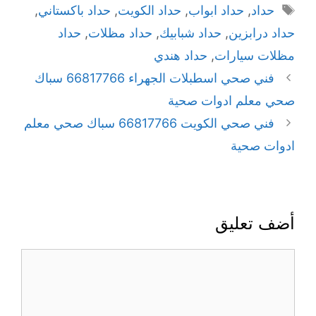
حداد
,
حداد ابواب
,
حداد الكويت
,
حداد باكستاني
,
حداد درابزين
,
حداد شبابيك
,
حداد مظلات
,
حداد
مظلات سيارات
,
حداد هندي
فني صحي اسطبلات الجهراء 66817766 سباك
صحي معلم ادوات صحية
فني صحي الكويت 66817766 سباك صحي معلم
ادوات صحية
أضف تعليق