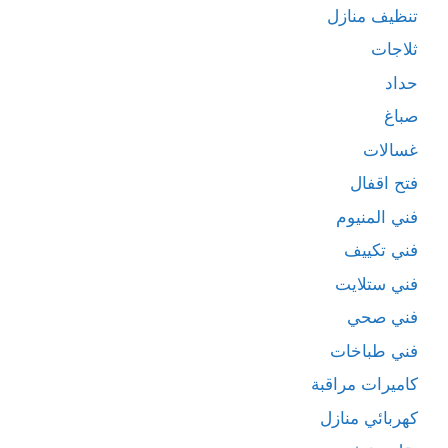
تنظيف منازل
ثلاجات
حداد
صباغ
غسالات
فتح اقفال
فني المنيوم
فني تكييف
فني ستلايت
فني صحي
فني طباخات
كاميرات مراقبة
كهربائي منازل