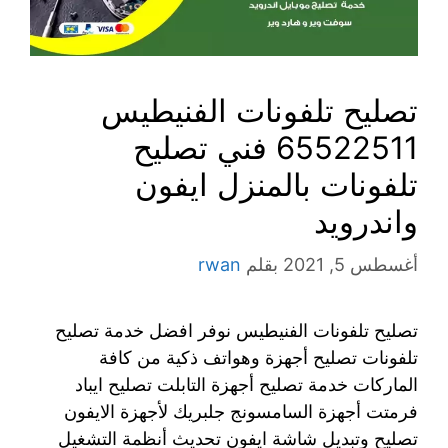
تصليح تلفونات الفنيطيس
65522511 فني تصليح
تلفونات بالمنزل ايفون
واندرويد
أغسطس 5, 2021
بقلم
rwan
تصليح تلفونات الفنيطيس نوفر افضل خدمة تصليح
تلفونات تصليح أجهزة وهواتف ذكية من كافة
الماركات خدمة تصليح أجهزة التابلت تصليح ايباد
فرمتت أجهزة السامسونج جلبريك لأجهزة الايفون
تصليح وتبديل شاشة ايفون تحديث أنظمة التشغيل