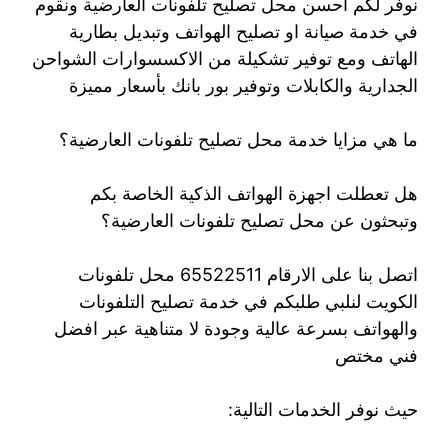
نوفر لكم أحسن محل تصليح تلفونات العارضية ونقوم
في خدمة صيانة او تصليح الهواتف وتبديل بطارية
الهاتف ومع توفير تشكيلة من الاكسسوارات الشواحن
الجدارية والكابلات وتوفير بور بانك بأسعار مميزة
ما هي مزايا خدمة محل تصليح تلفونات العارضية؟
هل تعطلت اجهزة الهواتف الذكية الخاصة بكم
وتبحثون عن محل تصليح تلفونات العارضية؟
اتصل بنا على الارقام 65522511 محل تلفونات
الكويت لنلبي طلبكم في خدمة تصليح التلفونات
والهواتف بسرعة عالية وجودة لا متناهية عبر افضل
فني مختص
حيث نوفر الخدمات التالية: