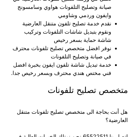
صيانة وتصليح التلفونات هواوي وسامسونج
وايفون وردمي وشاومي
نقدم خدمة تصليح تلفون متنقل العارضية
ونقوم بتبديل شاشات التلفونات وتركيب
شاشة حماية بسعر رخيص
نوفر افضل متخصص تصليح تلفونات محترف
في صيانة وتصليح التلفونات
خدمة تبديل شاشة تلفون ايفون بخبرة افضل
فني مختص هندي محترف وبسعر رخيص جدا.
متخصص تصليح تلفونات
هل أنت بحاجة الى متخصص تصليح تلفونات متنقل
العارضية؟
اتصل بنا 65522511 نحن نمتلك الخبرات العالية في