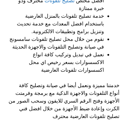
افضل مختص
تصليح تلفونات
محترف وذو
خبرة ممتازة
خدمة تصليح تلفونات بالمنزل العارضية
باستخدام افضل المعدات مع خدمة تحديث
وتنزيل برامج وتطبيقات الالكترونية.
نقوم من خلال محل تصليح تلفونات سامسونج
في صيانة وتصليح التلفونات والاجهزة الحديثة
نعمل في تبديل وتركيب كافة انواع
الاكسسوارات بسعر رخيص اي محل
اكسسوارات تلفونات العارضية
خدمتنا مميزة ونعمل أيضا في صيانة وتصليح كافة
أنواع التلفونات والاجهزة الذكية مع برمجة وفرمتت
الأجهزة وفتح الرقم السري للايفون وسحب الصور من
الكرت وإعادة ضبط الأجهزة من خلال افضل فني
تصليح تلفونات العارضية محترف