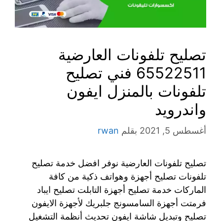
تصليح تلفونات العارضية
65522511 فني تصليح
تلفونات بالمنزل ايفون
واندرويد
أغسطس 5, 2021
بقلم
rwan
تصليح تلفونات العارضية نوفر افضل خدمة تصليح
تلفونات تصليح أجهزة وهواتف ذكية من كافة
الماركات خدمة تصليح أجهزة التابلت تصليح ايباد
فرمتت أجهزة السامسونج جلبريك لأجهزة الايفون
تصليح وتبديل شاشة ايفون تحديث أنظمة التشغيل