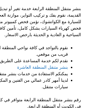
بنشر متنقل المنطقة الرابعة خدمة تغير أو تبديل
القديمة، نقوم بفك و تركيب التواير، موازنة ال
للسيارة مع الكواتشوك، نؤمن فحص كمبيوتر متنق
فحص كهرباء السيارات بشكل كامل، تأمين كافة ا
السياحية و العادية و الحديثة بارخص الاسعار.
نقوم بالتواجد في كافة نواحي المنطقة ا
قريب من موقعي.
نقدم لكم خدمة المساعدة على الطريق 
بنشر متنقل المنطقة العاشرة
يمكنكم الاستفادة من خدمات بنشر متنقل 24 ساعة المنطقة الرابعة و على مدار ايام الا
لدينا أمهر كادر عمالي من الفنين و المكي
سيارات متنقل.
في الكويت أو المنطقة الرابعة.