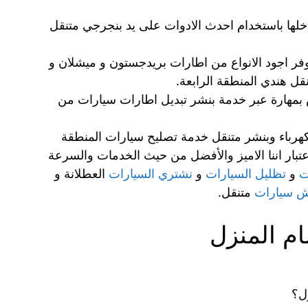
لها باستخدام احدث الادوات على يد بنجرجي متنقل
فر اجود الانواع من اطارات بريدجستون و ميشلان و
قل هندي المنطقة الرابعة.
ص بمهارة عبر خدمة بنشر تبديل اطارات سيارات من
 كهرباء وبنشر متنقل خدمة تصليح سيارات المنطقة
تبار اننا الاميز والأفضل من حيث الخدمات والسرعة
ت
و
تظليل السيارات
و
نشتري السيارات
العطلانة و
 سيارات
متنقل.
ام المنزل
ل؟