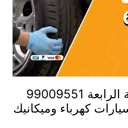
يارات كهرباء وميكانيك