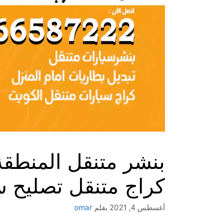
كراج متنقل تصليح س
أغسطس 4, 2021
بقلم
omar