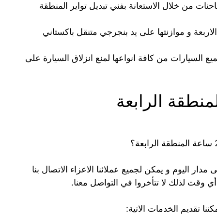
نات من خلال الاستعانة بفني تبديل تواير المنطقة
اربعة و موازنتها على يد بنجرجي متنقل باكستاني
 الفرامل مع توفير فحص ABS لجميع السيارات من كافة انواعها لمنع انزلاق السيارة على
مدار اليوم و يمكن لجميع عملائنا الاعزاء الاتصال بنا