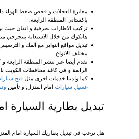
معايرة العجلات و فحص ضغط الهواء داخ
باكستاني المنطقة الرابعة.
تركيب الاطارات بحرفية و اتقان حيث نو
هانكوك من خلال الاستعانة ببنجرجي متن
تبديل مواقع التواير مع الفك و الترصي
مختلف الانواع.
نقدم أيضا عبر بنشر المنطقة الرابعة و
الرابعة و في كافة محافظات الكويت باع
كما ولدينا خدمات اخرى مثل
فتح سيارا
غسيل سيارات
امام المنزل, و تأمين
ونش
تبديل بطارية السيارة ام
هل ترغب في تبديل بطاريك السيارة امام المنز