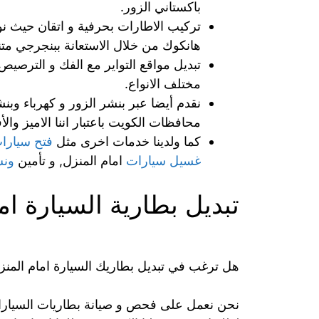
باكستاني الزور.
تركيب الاطارات بحرفية و اتقان حيث نو
هانكوك من خلال الاستعانة ببنجرجي متن
تبديل مواقع التواير مع الفك و الترصي
مختلف الانواع.
نقدم أيضا عبر بنشر الزور و كهرباء وب
محافظات الكويت باعتبار اننا الاميز 
كما ولدينا خدمات اخرى مثل
فتح سيارا
غسيل سيارات
امام المنزل, و تأمين
ونش
تبديل بطارية السيارة ام
هل ترغب في تبديل بطاريك السيارة امام المنز
نحن نعمل على فحص و صيانة بطاريات السيارات