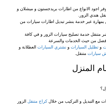
فر اجود الانواع من اطارات بريدجستون و ميشلان و
قل هندي الزور.
ص بمهارة عبر خدمة بنشر تبديل اطارات سيارات من
نشر متنقل خدمة تصليح سيارات الزور و في كافة
والأفضل من حيث الخدمات والسرعة
ت
و
تظليل السيارات
و
نشتري السيارات
العطلانة و
 سيارات
متنقل.
ام المنزل
ل؟
 مع التبديل و التركيب من خلال
كراج متنقل
الزور