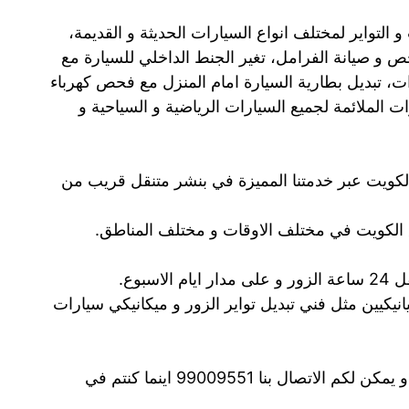
 التواير لمختلف انواع السيارات الحديثة و القديمة،
ص و صيانة الفرامل، تغير الجنط الداخلي للسيارة مع
، تبديل بطارية السيارة امام المنزل مع فحص كهرباء
ت الملائمة لجميع السيارات الرياضية و السياحية و
 الكويت عبر خدمتنا المميزة في بنشر متنقل قريب من
الكويت في مختلف الاوقات و مختلف المناطق.
سبوع.
يانيكيين مثل فني تبديل تواير الزور و ميكانيكي سيارات
رقم بنشر متنقل الزور متوافر في كل الاوقات و يمكن لكم الاتصال بنا 99009551‬ اينما كنتم في