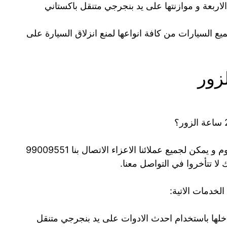
اربعة و موازنتها على يد بنجرجي متنقل باكستاني
 الفرامل مع توفير فحص ABS لجميع السيارات من كافة انواعها لمنع انزلاق السيارة على
لا تتأخروا في التواصل معنا.
لها باستخدام احدث الادوات على يد بنجرجي متنقل