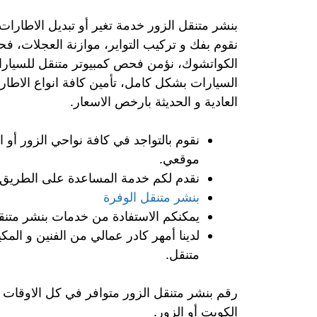
بنشر متنقل الزور خدمة تغير أو تبديل الاطارات و
نقوم بفك و تركيب التواير، موازنة العجلات، فح
الكواتشوك، نؤمن فحص كمبيوتر متنقل للسيارات
السيارات بشكل كامل، تأمين كافة انواع الاطارا
العادية و الحديثة بارخص الاسعار.
نقوم بالتواجد في كافة نواحي الزور أو
موقعي.
نقدم لكم خدمة المساعدة على الطريق 
بنشر متنقل الوفرة
يمكنكم الاستفادة من خدمات بنشر متنقل 24 ساعة الزور و على مدار ايام الا
لدينا أمهر كادر عمالي من الفنين و المك
متنقل.
الكويت أو الزور.